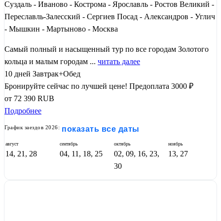
Суздаль - Иваново - Кострома - Ярославль - Ростов Великий -
Переславль-Залесский - Сергиев Посад - Александров - Углич
- Мышкин - Мартыново - Москва
Самый полный и насыщенный тур по все городам Золотого
кольца и малым городам ...
читать далее
10 дней
Завтрак+Обед
Бронируйте сейчас по лучшей цене!
Предоплата 3000 ₽
от
72 390
RUB
Подробнее
График заездов 2026:
показать все даты
август
сентябрь
октябрь
ноябрь
14, 21, 28
04, 11, 18, 25
02, 09, 16, 23,
13, 27
30