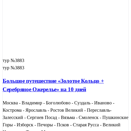
тур №3883
тур №3883
Большое путешествие «Золотое Кольцо +
Серебряное Ожерелье» на 10 дней
Москва - Владимир - Боголюбово - Суздаль - Иваново -
Кострома - Ярославль - Ростов Великий - Переславль-
Залесский - Сергиев Посад - Вязьма - Смоленск - Пушкинские
Горы - Изборск - Печоры - Псков - Старая Русса - Великий