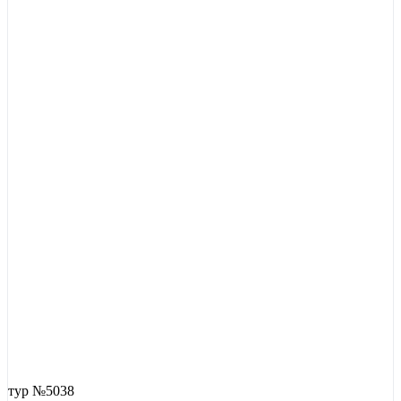
тур №5038