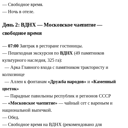
— Свободное время.
— Ночь в отеле.
День 2: ВДНХ — Московское чаепитие —
свободное время
—
07:00
Завтрак в ресторане гостиницы.
— Пешеходная экскурсия по
ВДНХ
(49 памятников
культурного наследия, 325 га):
— Арка Главного входа с памятником трактористу и
колхознице
— Аллеи к фонтанам
«Дружба народов»
и
«Каменный
цветок»
— Парадные павильоны республик и регионов СССР
—
«Московское чаепитие»
— чайный сет с вареньем и
национальной выпечкой.
— Обед.
— Свободное время на ВДНХ (рекомендовано для