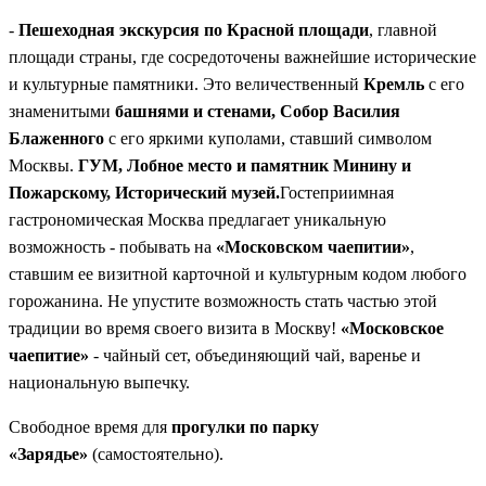
-
Пешеходная экскурсия по Красной площади
, главной
площади страны, где сосредоточены важнейшие исторические
и культурные памятники. Это величественный
Кремль
с его
знаменитыми
башнями и стенами, Собор Василия
Блаженного
с его яркими куполами, ставший символом
Москвы.
ГУМ, Лобное место и памятник Минину и
Пожарскому, Исторический музей.
Гостеприимная
гастрономическая Москва предлагает уникальную
возможность - побывать на
«Московском чаепитии»
,
ставшим ее визитной карточной и культурным кодом любого
горожанина. Не упустите возможность стать частью этой
традиции во время своего визита в Москву!
«Московское
чаепитие»
- чайный сет, объединяющий чай, варенье и
национальную выпечку.
Свободное время для
прогулки по парку
«Зарядье»
(самостоятельно).