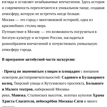
взгляда и оставляет незабываемые впечатления. Здесь история
и современность переплетаются в уникальном танце, создавая
атмосферу, которую не встретить нигде больше.
Москва — это город с многовековой историей, одна из
красивейших столиц мира.
Путешествие в Москву — это возможность погрузиться в
богатую культуру и историю России, насладиться
разнообразием впечатлений и почувствовать уникальную
атмосферу города.
В программе автобусной части экскурсии:
-
Проезд по знаменитым улицам и площадям
с внешним
осмотром достопримечательностей:
Садового и Бульварного
колец,
Тверской улицы и Кутузовского проспекта,
Большого
и Малого театров,
набережной Москвы-
реки,
Манежа
, Сталинских высоток, золотых куполов
Храма
Христа Спасителя, небоскрёбов Москвы-Сити
и много