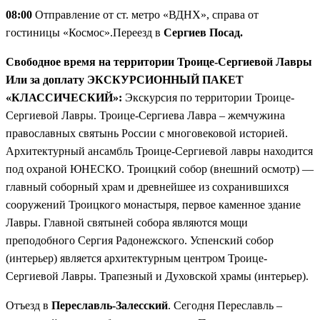
08:00
Отправление от ст. метро «ВДНХ», справа от
гостиницы «Космос».Переезд в
Сергиев Посад.
Свободное время на территории Троице-Сергиевой Лавры
Или за доплату ЭКСКУРСИОННЫЙ ПАКЕТ
«КЛАССИЧЕСКИЙ»:
Экскурсия по территории Троице-
Сергиевой Лавры. Троице-Сергиева Лавра – жемчужина
православных святынь России с многовековой историей.
Архитектурный ансамбль Троице-Сергиевой лавры находится
под охраной ЮНЕСКО. Троицкий собор (внешний осмотр) —
главный соборный храм и древнейшее из сохранившихся
сооружений Троицкого монастыря, первое каменное здание
Лавры. Главной святыней собора являются мощи
преподобного Сергия Радонежского. Успенский собор
(интерьер) является архитектурным центром Троице-
Сергиевой Лавры. Трапезный и Духовской храмы (интерьер).
Отъезд в
Переславль-Залесский
. Сегодня Переславль –