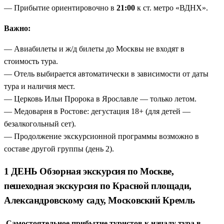
— Прибытие ориентировочно в
21:00
к ст. метро «ВДНХ».
Важно:
— Авиабилеты и ж/д билеты до Москвы не входят в
стоимость тура.
— Отель выбирается автоматически в зависимости от даты
тура и наличия мест.
— Церковь Ильи Пророка в Ярославле — только летом.
— Медоварня в Ростове: дегустация 18+ (для детей —
безалкогольный сет).
— Продолжение экскурсионной программы возможно в
составе другой группы (день 2).
1 ДЕНЬ Обзорная экскурсия по Москве,
пешеходная экскурсия по Красной площади,
Александровскому саду, Московский Кремль
Самостоятельное прибытие туристов к началу тура в