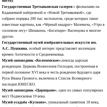
месте)
:
Государственная Третьяковская галерея
с филиалами на
Кадашевкой набережной и «Новой Третьяковкой», где
собрано порядка 200 тыс экспонатов, среди которых такие
известные картины, как «Чёрный квадрат» Малевича, «Утро в
сосновом лесу» Шишкина, «Богатыри» Васнецова и многие
другие.
Государственный музей изобразительных искусств им.
А.С. Пушкина
, особый интерес представляет коллекция
времен Античности и Средневековья.
Музей-заповедник «Коломенское»
,некогда царская
резиденция. Церковь Вознесения Господня, построенная в
первой половине XVI века в честь рождения будущего царя
Руси Ивана Грозного, включена в Список Всемирного
наследия ЮНЕСКО.
Музей-заповедник «Царицыно»
, одно из самых популярных
мест Подмосковья 19 века.
Музей-усадьба «Кусково»
, уникальный памятник 18 века,