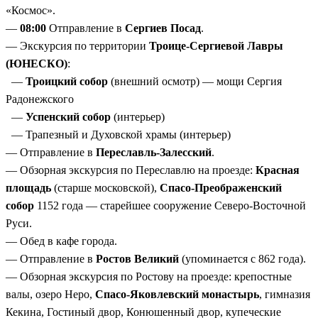
«Космос».
—
08:00
Отправление в
Сергиев Посад
.
— Экскурсия по территории
Троице-Сергиевой Лавры
(ЮНЕСКО)
:
—
Троицкий собор
(внешний осмотр) — мощи Сергия
Радонежского
—
Успенский собор
(интерьер)
— Трапезный и Духовской храмы (интерьер)
— Отправление в
Переславль-Залесский
.
— Обзорная экскурсия по Переславлю на проезде:
Красная
площадь
(старше московской),
Спасо-Преображенский
собор
1152 года — старейшее сооружение Северо-Восточной
Руси.
— Обед в кафе города.
— Отправление в
Ростов Великий
(упоминается с 862 года).
— Обзорная экскурсия по Ростову на проезде: крепостные
валы, озеро Неро,
Спасо-Яковлевский монастырь
, гимназия
Кекина, Гостиный двор, Конюшенный двор, купеческие