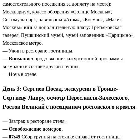
самостоятельного посещения за доплату на месте):
Москвариум, колесо обозрения «Солнце Москвы»,
Союзмультпарк, павильоны «Атом», «Космос», «Макет
Москвы»
или
за дополнительную плату: Третьяковская
галерея, Пушкинский музей, музей-заповедник «Царицыно»,
Московское метро.
— Ужин в ресторане гостиницы.
—
Внимание:
продолжение экскурсионной программы
возможно в составе другой группы.
— Ночь в отеле.
День 3: Сергиев Посад, экскурсия в Троице-
Сергиеву Лавру, осмотр Переславля-Залесского,
Ростов Великий с посещением ростовского кремля
— Завтрак в ресторане отеля.
—
Освобождение номеров
.
—
07:45
Сбор группы на стоянке справа от гостиницы