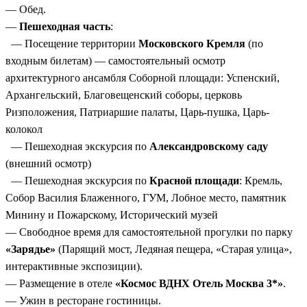
— Обед.
—
Пешеходная часть
:
— Посещение территории
Московского Кремля
(по
входным билетам) — самостоятельный осмотр
архитектурного ансамбля Соборной площади: Успенский,
Архангельский, Благовещенский соборы, церковь
Ризположения, Патриаршие палаты, Царь-пушка, Царь-
колокол
— Пешеходная экскурсия по
Александровскому саду
(внешний осмотр)
— Пешеходная экскурсия по
Красной площади
: Кремль,
Собор Василия Блаженного, ГУМ, Лобное место, памятник
Минину и Пожарскому, Исторический музей
— Свободное время для самостоятельной прогулки по парку
«Зарядье»
(Парящий мост, Ледяная пещера, «Старая улица»,
интерактивные экспозиции).
— Размещение в отеле
«Космос ВДНХ Отель Москва 3*»
.
— Ужин в ресторане гостиницы.