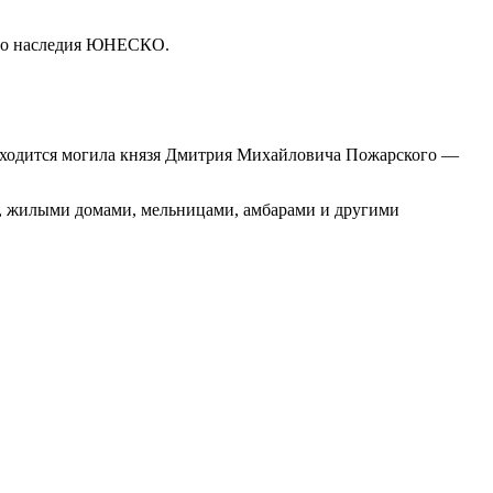
ного наследия ЮНЕСКО.
аходится могила князя Дмитрия Михайловича Пожарского —
и, жилыми домами, мельницами, амбарами и другими