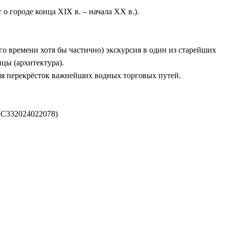
 о городе конца XIX в. – начала XX в.).
 времени хотя бы частично) экскурсия в один из старейших
ицы (архитектура).
ляя перекрёсток важнейших водных торговых путей.
 С332024022078)