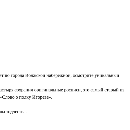
-летию города Волжской набережной, осмотрите уникальный
астыря сохранил оригинальные росписи, это самый старый из
«Слово о полку Игореве».
лы зодчества.