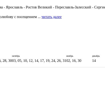
а - Ярославль - Ростов Великий - Переславль-Залесский - Серги
олюбову с посещением ...
читать далее
октябрь
ноябрь
декабрь
6, 28, 30
03, 05, 10, 12, 14, 17, 19, 24, 26, 31
02, 16, 30
14