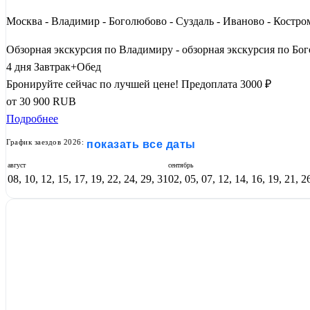
Москва - Владимир - Боголюбово - Суздаль - Иваново - Костром
Обзорная экскурсия по Владимиру - обзорная экскурсия по Бог
4 дня
Завтрак+Обед
Бронируйте сейчас по лучшей цене!
Предоплата 3000 ₽
от
30 900
RUB
Подробнее
График заездов 2026:
показать все даты
август
сентябрь
08, 10, 12, 15, 17, 19, 22, 24, 29, 31
02, 05, 07, 12, 14, 16, 19, 21, 2