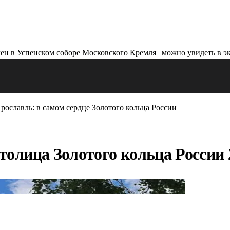
рославль: в самом сердце Золотого кольца России
толица Золотого кольца России 