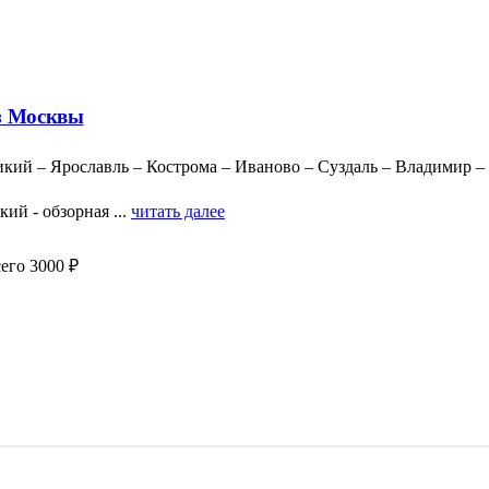
из Москвы
икий – Ярославль – Кострома – Иваново – Суздаль – Владимир –
ий - обзорная ...
читать далее
его 3000 ₽