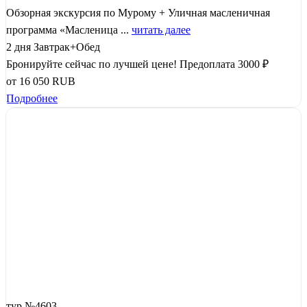
Обзорная экскурсия по Мурому + Уличная масленичная
программа «Масленица ...
читать далее
2 дня
Завтрак+Обед
Бронируйте сейчас по лучшей цене!
Предоплата 3000 ₽
от
16 050
RUB
Подробнее
тур №4603