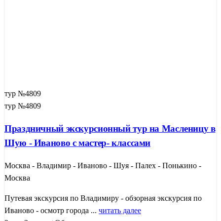
тур №4809
тур №4809
Праздничный экскурсионный тур на Масленицу в
Шую - Иваново с мастер- классами
Москва - Владимир - Иваново - Шуя - Палех - Понькино -
Москва
Путевая экскурсия по Владимиру​ - обзорная экскурсия по
Иваново - осмотр города ...
читать далее