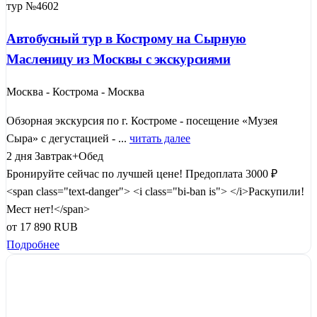
тур №4602
Автобусный тур в Кострому на Сырную
Масленицу из Москвы с экскурсиями
Москва - Кострома - Москва
Обзорная экскурсия по г. Костроме - посещение «Музея
Сыра» с дегустацией - ...
читать далее
2 дня
Завтрак+Обед
Бронируйте сейчас по лучшей цене!
Предоплата 3000 ₽
<span class="text-danger"> <i class="bi-ban is"> </i>Раскупили!
Мест нет!</span>
от
17 890
RUB
Подробнее