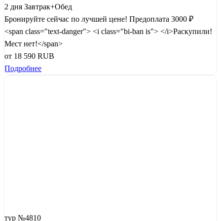
2 дня
Завтрак+Обед
Бронируйте сейчас по лучшей цене!
Предоплата 3000 ₽
<span class="text-danger"> <i class="bi-ban is"> </i>Раскупили!
Мест нет!</span>
от
18 590
RUB
Подробнее
тур №4810