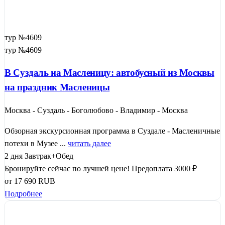
тур №4609
тур №4609
В Суздаль на Масленицу: автобусный из Москвы
на праздник Масленицы
Москва - Суздаль - Боголюбово - Владимир - Москва
Обзорная экскурсионная программа в Суздале - Масленичные
потехи в Музее ...
читать далее
2 дня
Завтрак+Обед
Бронируйте сейчас по лучшей цене!
Предоплата 3000 ₽
от
17 690
RUB
Подробнее