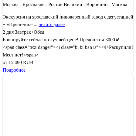
Москва - Ярославль - Ростов Великий - Воронино - Москва
Экскурсия на ярославский пивоваренный завод с дегустацией
+ «Пряничное ...
читать далее
2 дня
Завтрак+Обед
Бронируйте сейчас по лучшей цене!
Предоплата 3000 ₽
<span class="text-danger"><i class="bi bi-ban is"></i>Раскупили!
Мест нет!</span>
от
15 490
RUB
Подробнее