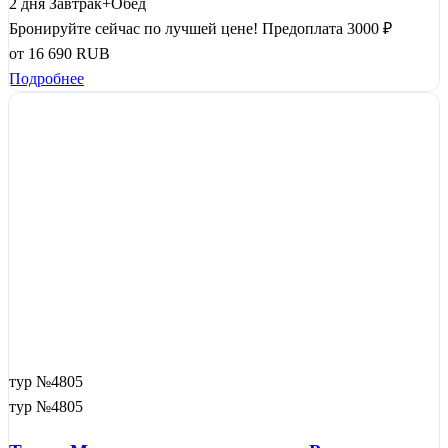
2 дня
Завтрак+Обед
Бронируйте сейчас по лучшей цене!
Предоплата 3000 ₽
от
16 690
RUB
Подробнее
тур №4805
тур №4805