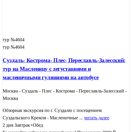
тур №4604
тур №4604
Суздаль- Кострома- Плес- Переславль-Залесский:
тур на Масленицу с дегустациями и
масленичными гуляниями на автобусе
Москва - Суздаль - Плес - Кострома - Переславль-Залесский -
Москва
Обзорная экскурсия по г. Суздалю с посещением
Суздальского Кремля - Масленичные ...
читать далее
2 дня
Завтрак+Обед