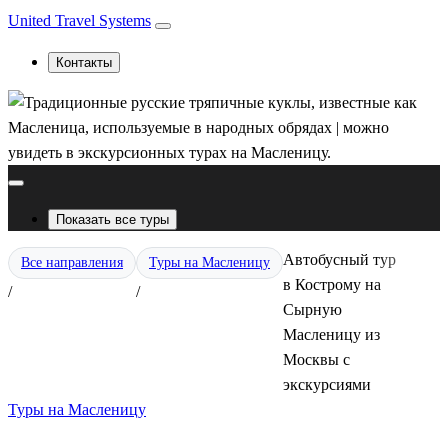
United Travel Systems
Контакты
Показать все туры
Автобусный тур
Все направления
Туры на Масленицу
в Кострому на
/
/
Сырную
Масленицу из
Москвы с
экскурсиями
Туры на Масленицу