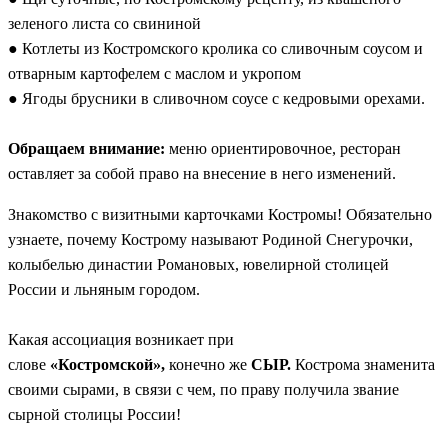
зеленого листа со свининой
● Котлеты из Костромского кролика со сливочным соусом и
отварным картофелем с маслом и укропом
● Ягоды брусники в сливочном соусе с кедровыми орехами.
Обращаем внимание:
меню ориентировочное, ресторан
оставляет за собой право на внесение в него изменений.
Знакомство с визитными карточками Костромы! Обязательно
узнаете, почему Кострому называют Родиной Снегурочки,
колыбелью династии Романовых, ювелирной столицей
России и льняным городом.
Какая ассоциация возникает при
слове
«Костромской»,
конечно же
СЫР.
Кострома знаменита
своими сырами, в связи с чем, по праву получила звание
сырной столицы России!