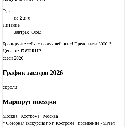
традициях!
Тур
на 2 дня
Питание
Завтрак+Обед
Бронируйте сейчас по лучшей цене!
Предоплата 3000 ₽
Цена от:
17 890
RUB
сезон 2026
График заездов 2026
скролл
Маршрут поездки
Москва - Кострома - Москва
* Обзорная экскурсия по г. Костроме - посещение «Музея