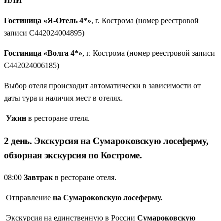
ИЛИ
Гостиница «Я-Отель 4*»
, г. Кострома (номер реестровой
записи С442024004895)
Гостиница «Волга 4*»
, г. Кострома (номер реестровой записи
С442024006185)
Выбор отеля происходит автоматически в зависимости от
даты тура и наличия мест в отелях.
Ужин
в ресторане отеля.
2 день. Экскурсия на Сумароковскую лосеферму,
oбзорная экскурсия по Костроме.
08:00
Завтрак
в ресторане отеля.
Отправление
на Сумароковскую лосеферму.
Экскурсия на единственную в России
Сумароковскую