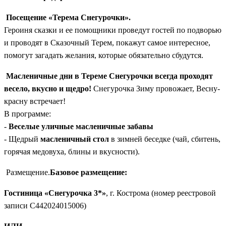
Посещение «Терема Снегурочки».
Героиня сказки и ее помощники проведут гостей по подворью
и проводят в Сказочный Терем, покажут самое интересное,
помогут загадать желания, которые обязательно сбудутся.
Масленичные дни в Тереме Снегурочки всегда проходят
весело, вкусно и щедро!
Снегурочка Зиму провожает, Весну-
красну встречает!
В программе:
-
Веселые уличные масленичные забавы
- Щедрый
масленичный стол
в зимней беседке (чай, сбитень,
горячая медовуха, блины и вкусности).
Размещение.
Базовое размещение:
Гостиница «Снегурочка 3*»
, г. Кострома (номер реестровой
записи С442024015006)