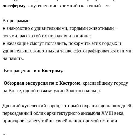
лосеферму
- путешествие в зимний сказочный лес.
В программе:
● знакомство с удивительными, гордыми животными –
лосями, рассказ об их повадках и рационе;
● желающие смогут погладить, покормить этих гордых и
удивительных животных, а также сфотографироваться с ними
на память.
Возвращение
в г. Кострому.
Обзорная экскурсия по г. Костроме,
красивейшему городу
на Волге, одной из жемчужин Золотого кольца.
Древний купеческий город, который сохранил до наших дней
первозданный облик архитектурного ансамбля XVIII века,
приоткроет завесу тайны своей неповторимой истории.