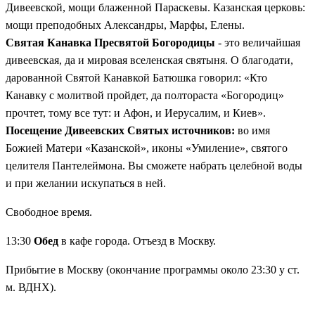
Дивеевской, мощи блаженной Параскевы. Казанская церковь:
мощи преподобных Александры, Марфы, Елены.
Святая Канавка Пресвятой Богородицы
- это величайшая
дивеевская, да и мировая вселенская святыня. О благодати,
дарованной Святой Канавкой Батюшка говорил: «Кто
Канавку с молитвой пройдет, да полтораста «Богородиц»
прочтет, тому все тут: и Афон, и Иерусалим, и Киев».
Посещение Дивеевских Святых источников:
во имя
Божией Матери «Казанской», иконы «Умиление», святого
целителя Пантелеймона. Вы сможете набрать целебной воды
и при желании искупаться в ней.
Свободное время.
13:30
Обед
в кафе города. Отъезд в Москву.
Прибытие в Москву (окончание программы около 23:30 у ст.
м. ВДНХ).