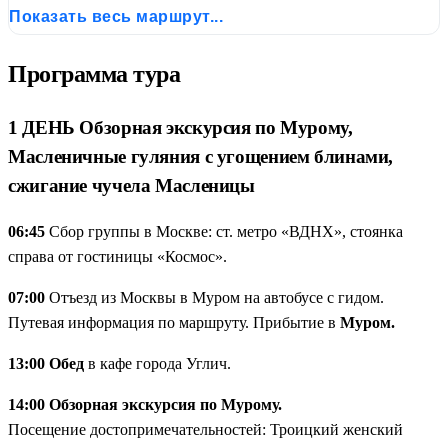
Показать весь маршрут...
Дивеевских Святых источников
Программа тура
1 ДЕНЬ Обзорная экскурсия по Мурому,
Масленичные гуляния с угощением блинами,
сжигание чучела Масленицы
06:45
Сбор группы в Москве: ст. метро «ВДНХ», стоянка
справа от гостиницы «Космос».
07:00
Отъезд из Москвы в Муром на автобусе с гидом.
Путевая информация по маршруту. Прибытие в
Муром.
13:00 Обед
в кафе города Углич.
14:00 Обзорная экскурсия по Мурому.
Посещение достопримечательностей: Троицкий женский