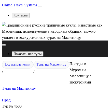
United Travel Systems
Контакты
Показать все туры
Поездка в
Все направления
Туры на Масленицу
Муром на
/
/
Масленицу с
экскурсиями
Туры на Масленицу
Пред.
Тур № 4600