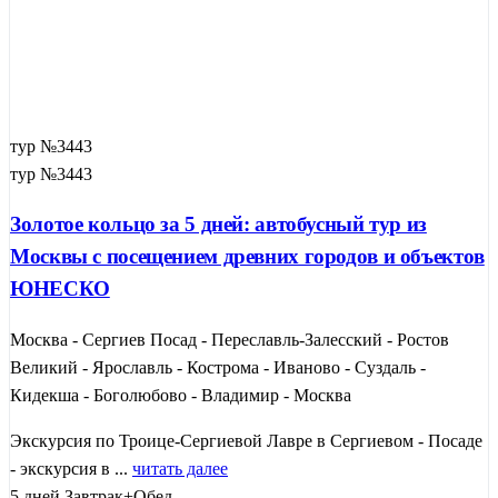
тур №3443
тур №3443
Золотое кольцо за 5 дней: автобусный тур из
Москвы с посещением древних городов и объектов
ЮНЕСКО
Москва - Сергиев Посад - Переславль-Залесский - Ростов
Великий - Ярославль - Кострома - Иваново - Суздаль -
Кидекша - Боголюбово - Владимир - Москва
Экскурсия по Троице-Сергиевой Лавре в Сергиевом - Посаде
- экскурсия в ...
читать далее
5 дней
Завтрак+Обед