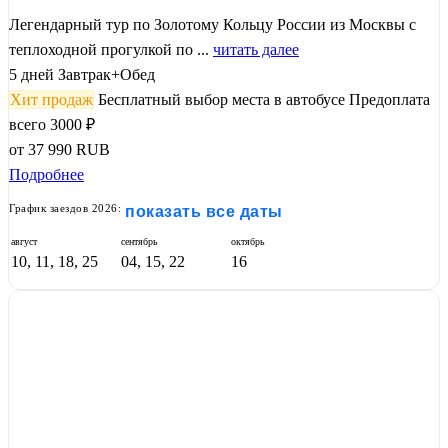
Легендарный тур по Золотому Кольцу России из Москвы с
теплоходной прогулкой по ...
читать далее
5 дней
Завтрак+Обед
Хит продаж
Бесплатный выбор места в автобусе
Предоплата
всего 3000 ₽
от
37 990
RUB
Подробнее
График заездов 2026:
показать все даты
август
сентябрь
октябрь
10, 11, 18, 25
04, 15, 22
16