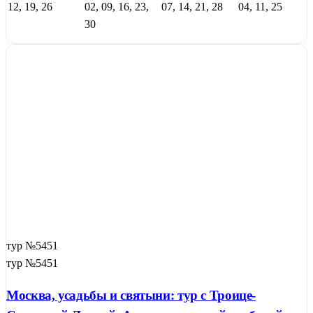
12, 19, 26
02, 09, 16, 23,
07, 14, 21, 28
04, 11, 25
30
тур №5451
тур №5451
Москва, усадьбы и святыни: тур с Троице-