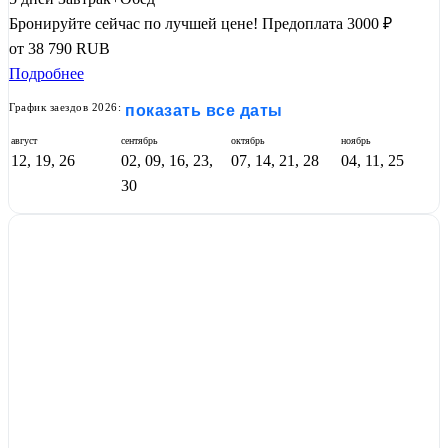
Бронируйте сейчас по лучшей цене!
Предоплата 3000 ₽
от
38 790
RUB
Подробнее
График заездов 2026:
показать все даты
август
сентябрь
октябрь
ноябрь
12, 19, 26
02, 09, 16, 23,
07, 14, 21, 28
04, 11, 25
30