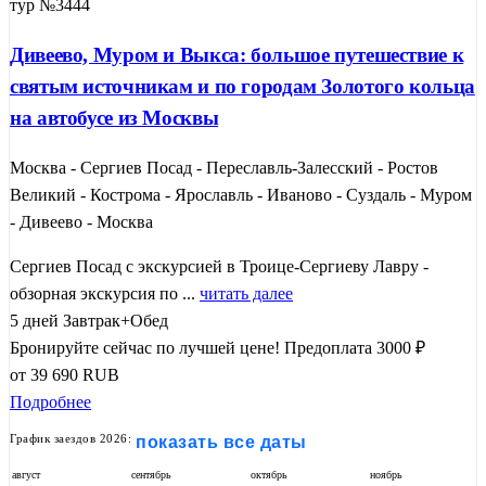
тур №3444
Дивеево, Муром и Выкса: большое путешествие к
святым источникам и по городам Золотого кольца
на автобусе из Москвы
Москва - Сергиев Посад - Переславль-Залесский - Ростов
Великий - Кострома - Ярославль - Иваново - Суздаль - Муром
- Дивеево - Москва
Сергиев Посад с экскурсией в Троице-Сергиеву Лавру -
обзорная экскурсия по ...
читать далее
5 дней
Завтрак+Обед
Бронируйте сейчас по лучшей цене!
Предоплата 3000 ₽
от
39 690
RUB
Подробнее
График заездов 2026:
показать все даты
август
сентябрь
октябрь
ноябрь