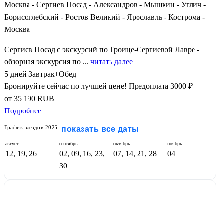
Москва - Сергиев Посад - Александров - Мышкин - Углич -
Борисоглебский - Ростов Великий - Ярославль - Кострома -
Москва
Сергиев Посад с экскурсий по Троице-Сергиевой Лавре -
обзорная экскурсия по ...
читать далее
5 дней
Завтрак+Обед
Бронируйте сейчас по лучшей цене!
Предоплата 3000 ₽
от
35 190
RUB
Подробнее
График заездов 2026:
показать все даты
август
сентябрь
октябрь
ноябрь
12, 19, 26
02, 09, 16, 23,
07, 14, 21, 28
04
30