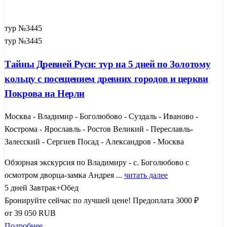
тур №3445
тур №3445
Тайны Древней Руси: тур на 5 дней по Золотому
кольцу с посещением древних городов и церкви
Покрова на Нерли
Москва - Владимир - Боголюбово - Суздаль - Иваново -
Кострома - Ярославль - Ростов Великий - Переславль-
Залесский - Сергиев Посад - Александров - Москва
Обзорная экскурсия по Владимиру - с. Боголюбово с
осмотром дворца-замка Андрея ...
читать далее
5 дней
Завтрак+Обед
Бронируйте сейчас по лучшей цене!
Предоплата 3000 ₽
от
39 050
RUB
Подробнее