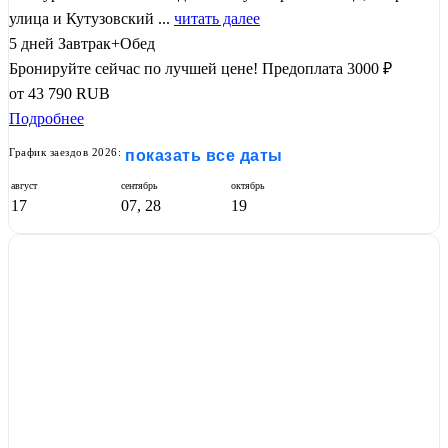
улица и Кутузовский ...
читать далее
5 дней
Завтрак+Обед
Бронируйте сейчас по лучшей цене!
Предоплата 3000 ₽
от
43 790
RUB
Подробнее
График заездов 2026:
показать все даты
август
сентябрь
октябрь
17
07, 28
19