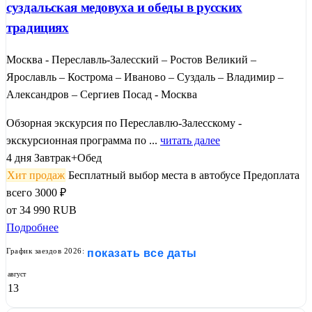
суздальская медовуха и обеды в русских
традициях
Москва - Переславль-Залесский – Ростов Великий –
Ярославль – Кострома – Иваново – Суздаль – Владимир –
Александров – Сергиев Посад - Москва
Обзорная экскурсия по Переславлю-Залесскому -
экскурсионная программа по ...
читать далее
4 дня
Завтрак+Обед
Хит продаж
Бесплатный выбор места в автобусе
Предоплата
всего 3000 ₽
от
34 990
RUB
Подробнее
График заездов 2026:
показать все даты
август
13