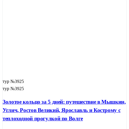
тур №3925
тур №3925
Золотое кольцо за 5 дней: путешествие в Мышкин,
Углич, Ростов Великий, Ярославль и Кострому с
теплоходной прогулкой по Волге