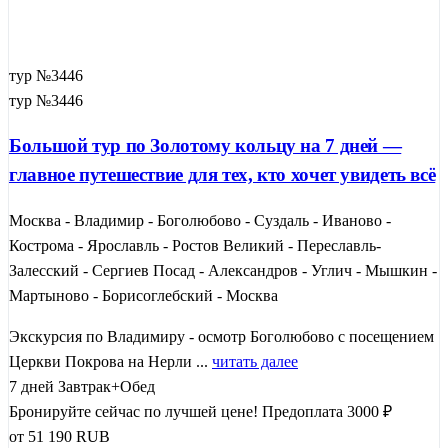
тур №3446
тур №3446
Большой тур по Золотому кольцу на 7 дней —
главное путешествие для тех, кто хочет увидеть всё
Москва - Владимир - Боголюбово - Суздаль - Иваново -
Кострома - Ярославль - Ростов Великий - Переславль-
Залесский - Сергиев Посад - Александров - Углич - Мышкин -
Мартыново - Борисоглебский - Москва
Экскурсия по Владимиру - осмотр Боголюбово с посещением
Церкви Покрова на Нерли ...
читать далее
7 дней
Завтрак+Обед
Бронируйте сейчас по лучшей цене!
Предоплата 3000 ₽
от
51 190
RUB