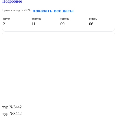
Подробнее
График заездов 2026:
показать все даты
август
сентябрь
октябрь
ноябрь
21
11
09
06
тур №3442
тур №3442