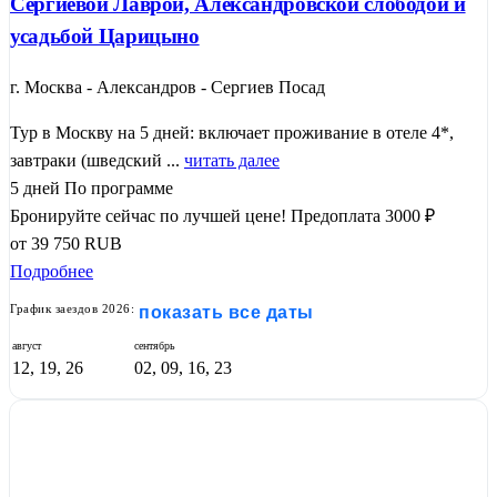
Сергиевой Лаврой, Александровской слободой и
усадьбой Царицыно
г. Москва - Александров - Сергиев Посад
Тур в Москву на 5 дней: включает проживание в отеле 4*,
завтраки (шведский ...
читать далее
5 дней
По программе
Бронируйте сейчас по лучшей цене!
Предоплата 3000 ₽
от
39 750
RUB
Подробнее
График заездов 2026:
показать все даты
август
сентябрь
12, 19, 26
02, 09, 16, 23