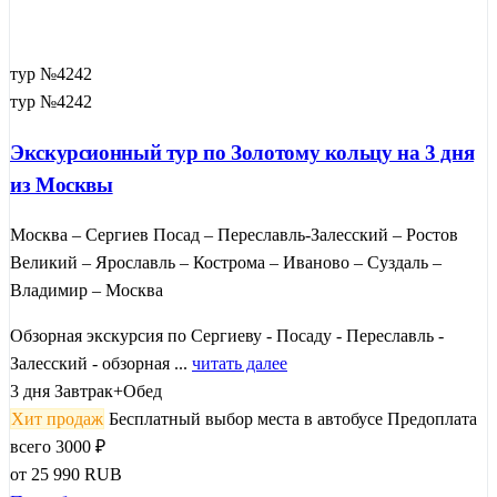
тур №4242
тур №4242
Экскурсионный тур по Золотому кольцу на 3 дня
из Москвы
Москва – Сергиев Посад – Переславль-Залесский – Ростов
Великий – Ярославль – Кострома – Иваново – Суздаль –
Владимир – Москва
Обзорная экскурсия по Сергиеву - Посаду - Переславль -
Залесский - обзорная ...
читать далее
3 дня
Завтрак+Обед
Хит продаж
Бесплатный выбор места в автобусе
Предоплата
всего 3000 ₽
от
25 990
RUB