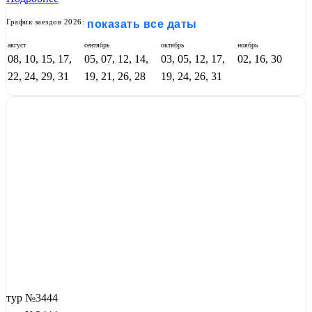
График заездов 2026:
показать все даты
август
сентябрь
октябрь
ноябрь
08, 10, 15, 17,
05, 07, 12, 14,
03, 05, 12, 17,
02, 16, 30
22, 24, 29, 31
19, 21, 26, 28
19, 24, 26, 31
тур №3444