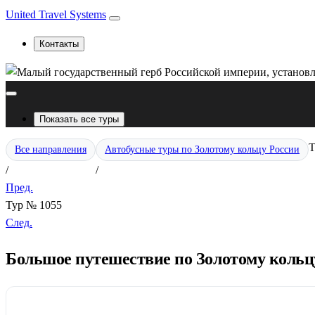
United Travel Systems
Контакты
Показать все туры
Т
Все направления
Автобусные туры по Золотому кольцу России
/
/
Пред.
Тур № 1055
След.
Большое путешествие по Золотому кольцу 