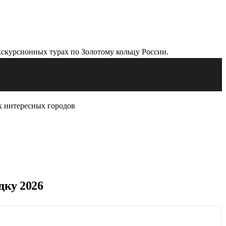
х интересных городов
дку 2026