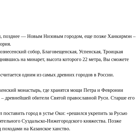
им, позднее — Новым Низовым городом, еще позже Ханкирмэн –
ория.
Вознесенский собор, Благовещенская, Успенская, Троицкая
нявшись на минарет, высота которого 22 метра, Вы сможете
 считается одним из самых древних городов в России.
женский монастырь, где хранятся мощи Петра и Февронии
 – древнейшей обители Святой православной Руси. Старше его
 поставить город в устье Оки: «решился укрепить за Русью
тоятельного Суздальско-Нижегородского княжества. Позже
 походами на Казанское ханство.