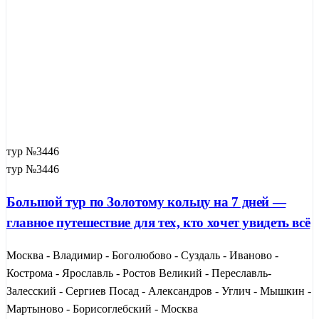
тур №3446
тур №3446
Большой тур по Золотому кольцу на 7 дней —
главное путешествие для тех, кто хочет увидеть всё
Москва - Владимир - Боголюбово - Суздаль - Иваново -
Кострома - Ярославль - Ростов Великий - Переславль-
Залесский - Сергиев Посад - Александров - Углич - Мышкин -
Мартыново - Борисоглебский - Москва