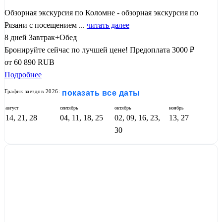
Обзорная экскурсия по Коломне - обзорная экскурсия по
Рязани с посещением ...
читать далее
8 дней
Завтрак+Обед
Бронируйте сейчас по лучшей цене!
Предоплата 3000 ₽
от
60 890
RUB
Подробнее
График заездов 2026:
показать все даты
август
сентябрь
октябрь
ноябрь
14, 21, 28
04, 11, 18, 25
02, 09, 16, 23,
13, 27
30