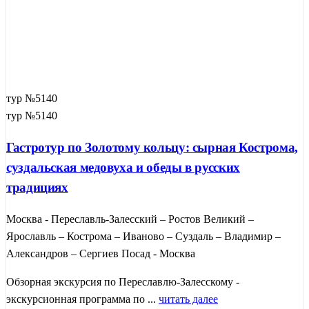
тур №5140
тур №5140
Гастротур по Золотому кольцу: сырная Кострома,
суздальская медовуха и обеды в русских
традициях
Москва - Переславль-Залесский – Ростов Великий –
Ярославль – Кострома – Иваново – Суздаль – Владимир –
Александров – Сергиев Посад - Москва
Обзорная экскурсия по Переславлю-Залесскому -
экскурсионная программа по ...
читать далее