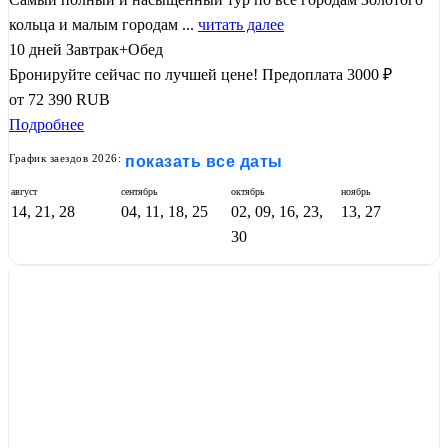
кольца и малым городам ...
читать далее
10 дней
Завтрак+Обед
Бронируйте сейчас по лучшей цене!
Предоплата 3000 ₽
от
72 390
RUB
Подробнее
График заездов 2026:
показать все даты
август
сентябрь
октябрь
ноябрь
14, 21, 28
04, 11, 18, 25
02, 09, 16, 23,
13, 27
30