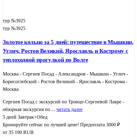
тур №3925
тур №3925
Золотое кольцо за 5 дней: путешествие в Мышкин,
Углич, Ростов Великий, Ярославль и Кострому с
теплоходной прогулкой по Волге
Москва - Сергиев Посад - Александров - Мышкин - Углич -
Борисоглебский - Ростов Великий - Ярославль - Кострома -
Москва
Сергиев Посад с экскурсий по Троице-Сергиевой Лавре -
обзорная экскурсия по ...
читать далее
5 дней
Завтрак+Обед
Бронируйте сейчас по лучшей цене!
Предоплата 3000 ₽
от
35 190
RUB