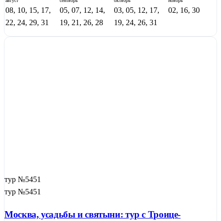
август
сентябрь
октябрь
ноябрь
08, 10, 15, 17,
05, 07, 12, 14,
03, 05, 12, 17,
02, 16, 30
22, 24, 29, 31
19, 21, 26, 28
19, 24, 26, 31
тур №5451
тур №5451
Москва, усадьбы и святыни: тур с Троице-