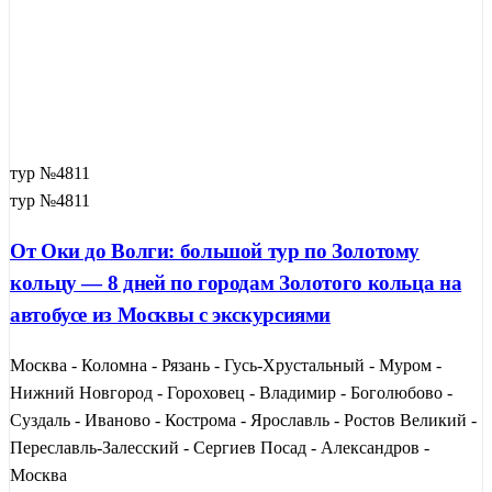
тур №4811
тур №4811
От Оки до Волги: большой тур по Золотому
кольцу — 8 дней по городам Золотого кольца на
автобусе из Москвы с экскурсиями
Москва - Коломна - Рязань - Гусь-Хрустальный - Муром -
Нижний Новгород - Гороховец - Владимир - Боголюбово -
Суздаль - Иваново - Кострома - Ярославль - Ростов Великий -
Переславль-Залесский - Сергиев Посад - Александров -
Москва