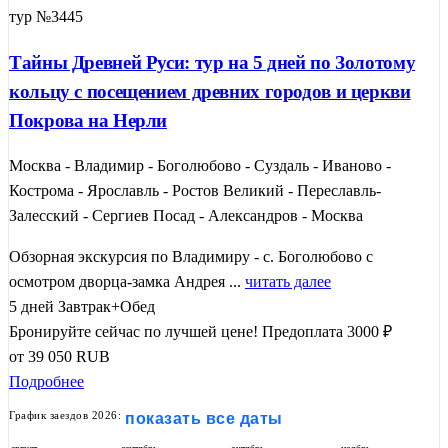
тур №3445
Тайны Древней Руси: тур на 5 дней по Золотому
кольцу с посещением древних городов и церкви
Покрова на Нерли
Москва - Владимир - Боголюбово - Суздаль - Иваново -
Кострома - Ярославль - Ростов Великий - Переславль-
Залесский - Сергиев Посад - Александров - Москва
Обзорная экскурсия по Владимиру - с. Боголюбово с
осмотром дворца-замка Андрея ...
читать далее
5 дней
Завтрак+Обед
Бронируйте сейчас по лучшей цене!
Предоплата 3000 ₽
от
39 050
RUB
Подробнее
График заездов 2026:
показать все даты