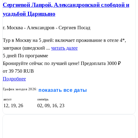
Сергиевой Лаврой, Александровской слободой и
усадьбой Царицыно
г. Москва - Александров - Сергиев Посад
Тур в Москву на 5 дней: включает проживание в отеле 4*,
завтраки (шведский ...
читать далее
5 дней
По программе
Бронируйте сейчас по лучшей цене!
Предоплата 3000 ₽
от
39 750
RUB
Подробнее
График заездов 2026:
показать все даты
август
сентябрь
12, 19, 26
02, 09, 16, 23