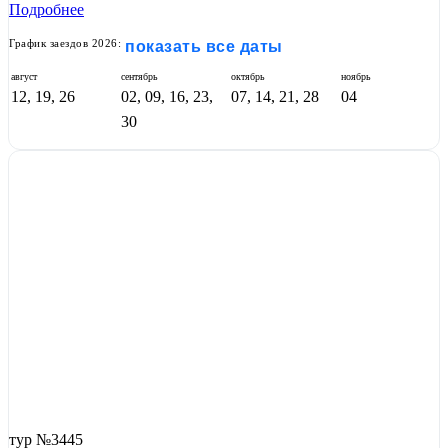
Подробнее
График заездов 2026:
показать все даты
август
сентябрь
октябрь
ноябрь
12, 19, 26
02, 09, 16, 23,
07, 14, 21, 28
04
30
тур №3445