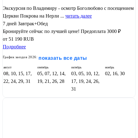
Экскурсия по Владимиру - осмотр Боголюбово с посещением
Церкви Покрова на Нерли ...
читать далее
7 дней
Завтрак+Обед
Бронируйте сейчас по лучшей цене!
Предоплата 3000 ₽
от
51 190
RUB
Подробнее
График заездов 2026:
показать все даты
август
сентябрь
октябрь
ноябрь
08, 10, 15, 17,
05, 07, 12, 14,
03, 05, 10, 12,
02, 16, 30
22, 24, 29, 31
19, 21, 26, 28
17, 19, 24, 26,
31