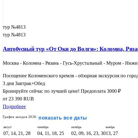
тур №4813
тур №4813
Автобусный тур «От Оки до Волги»: Коломна, Ряза
Москва - Коломна - Рязань - Гусь-Хрустальный - Муром - Нижн
Посещение Коломенского кремля - обзорная экскурсия по город
3 дня
Завтрак+Обед
Бронируйте сейчас по лучшей цене!
Предоплата 3000 ₽
от
23 390
RUB
Подробнее
График заездов 2026:
показать все даты
август
сентябрь
октябрь
ноябрь
07, 14, 21, 28
04, 11, 18, 25
02, 09, 16, 23, 30
13, 27