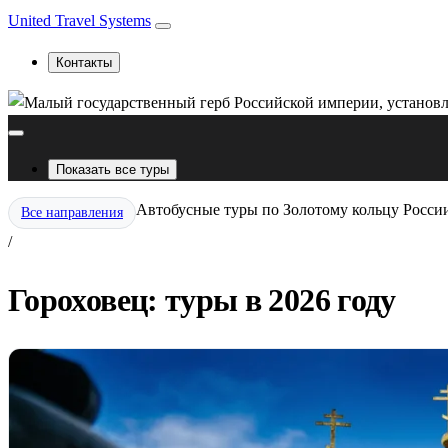
United Travel Systems
Контакты
Показать все туры
Автобусные туры по Золотому кольцу Росси
Все направления
/
Гороховец: туры в 2026 году