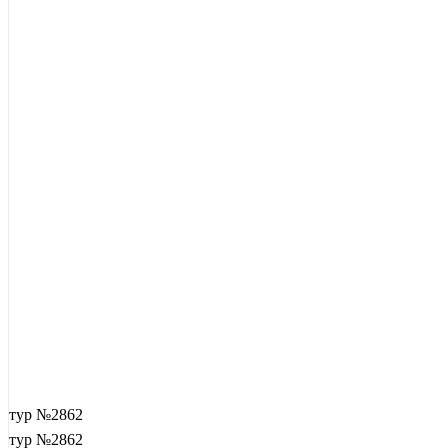
тур №2862
тур №2862