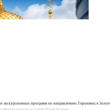
и экскурсионных программ по направлению: Гороховец в Золото
фиком заездов от United Travel Systems.