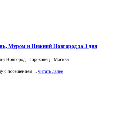
нь, Муром и Нижний Новгород за 3 дня
ий Новгород - Гороховец - Москва
у с посещением ...
читать далее