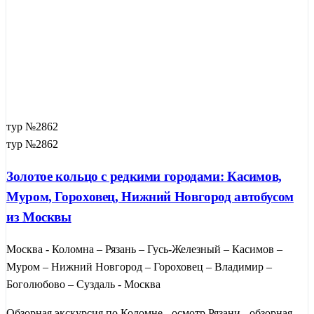
тур №2862
тур №2862
Золотое кольцо с редкими городами: Касимов,
Муром, Гороховец, Нижний Новгород автобусом
из Москвы
Москва - Коломна – Рязань – Гусь-Железный – Касимов –
Муром – Нижний Новгород – Гороховец – Владимир –
Боголюбово – Суздаль - Москва
Обзорная экскурсия по Коломне - осмотр Рязани - обзорная