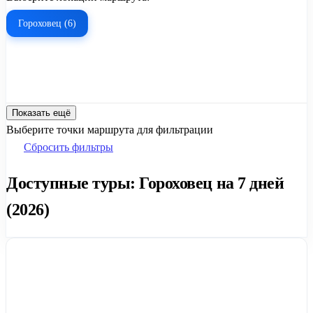
Гороховец (6)
Показать ещё
Выберите точки маршрута для фильтрации
Сбросить фильтры
Доступные туры: Гороховец на 7 дней
(2026)