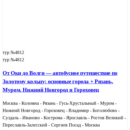
тур №4812
тур №4812
От Оки до Волги — автобусное путешествие по
Золотому кольцу: основные города + Рязань,
Муром, Нижний Новгород и Гороховец
Москва - Коломна - Рязань - Гусь-Хрустальный - Муром -
Нижний Новгород - Гороховец - Владимир - Боголюбово -
Суздаль - Иваново - Кострома - Ярославль - Ростов Великий -
Переславль-Залесский - Сергиев Посад - Москва