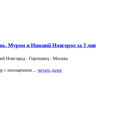
нь, Муром и Нижний Новгород за 3 дня
ий Новгород - Гороховец - Москва
у с посещением ...
читать далее