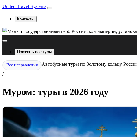
United Travel Systems
Контакты
Показать все туры
Автобусные туры по Золотому кольцу Росси
Все направления
/
Муром: туры в 2026 году