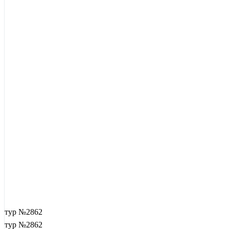
тур №2862
тур №2862