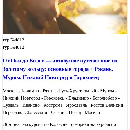
тур №4812
тур №4812
От Оки до Волги — автобусное путешествие по
Золотому кольцу: основные города + Рязань,
Муром, Нижний Новгород и Гороховец
Москва - Коломна - Рязань - Гусь-Хрустальный - Муром -
Нижний Новгород - Гороховец - Владимир - Боголюбово -
Суздаль - Иваново - Кострома - Ярославль - Ростов Великий -
Переславль-Залесский - Сергиев Посад - Москва
Обзорная экскурсия по Коломне - обзорная экскурсия по