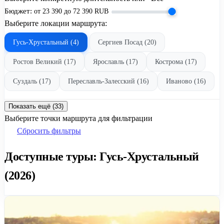
Бюджет:
от
23 390
до
72 390
RUB
Выберите локации маршрута:
Гусь-Хрустальный (4)
Сергиев Посад (20)
Ростов Великий (17)
Ярославль (17)
Кострома (17)
Суздаль (17)
Переславль-Залесский (16)
Иваново (16)
Показать ещё (33)
Выберите точки маршрута для фильтрации
Сбросить фильтры
Доступные туры: Гусь-Хрустальный
(2026)