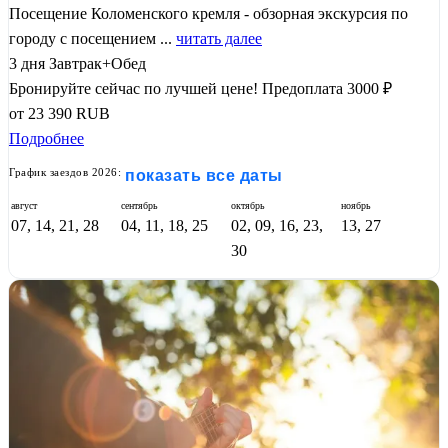
Посещение Коломенского кремля - обзорная экскурсия по
городу с посещением ...
читать далее
3 дня
Завтрак+Обед
Бронируйте сейчас по лучшей цене!
Предоплата 3000 ₽
от
23 390
RUB
Подробнее
График заездов 2026:
показать все даты
август
сентябрь
октябрь
ноябрь
07, 14, 21, 28
04, 11, 18, 25
02, 09, 16, 23,
13, 27
30