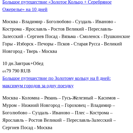
Большое путешествие «Золотое Кольцо + Серебряное
Ожерелье» на 10 дней
Москва - Владимир - Боголюбово - Суздаль - Иваново -
Кострома - Ярославль - Ростов Великий - Переславль-
Залесский - Сергиев Посад - Вязьма - Смоленск - Пушкинские
Горы - Изборск - Печоры - Псков - Старая Русса - Великий
Новгород - Тверь - Москва
10 дн.
Завтрак+Обед
79 790 RUB
от
Большое путешествие по Золотому кольцу на 8 дней:
максимум городов за одну поездку
Москва - Коломна – Рязань – Гусь-Железный – Касимов –
Муром – Нижний Новгород – Гороховец – Владимир –
Боголюбово – Суздаль - Иваново – Плес – Кострома –
Ярославль – Ростов Великий – Переславль-Залесский –
Сергиев Посад - Москва