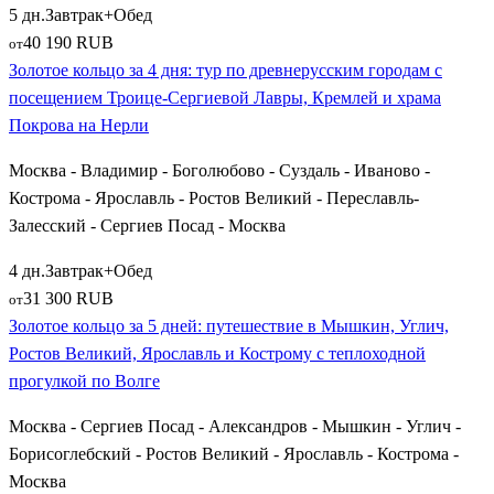
5 дн.
Завтрак+Обед
40 190 RUB
от
Золотое кольцо за 4 дня: тур по древнерусским городам с
посещением Троице-Сергиевой Лавры, Кремлей и храма
Покрова на Нерли
Москва - Владимир - Боголюбово - Суздаль - Иваново -
Кострома - Ярославль - Ростов Великий - Переславль-
Залесский - Сергиев Посад - Москва
4 дн.
Завтрак+Обед
31 300 RUB
от
Золотое кольцо за 5 дней: путешествие в Мышкин, Углич,
Ростов Великий, Ярославль и Кострому с теплоходной
прогулкой по Волге
Москва - Сергиев Посад - Александров - Мышкин - Углич -
Борисоглебский - Ростов Великий - Ярославль - Кострома -
Москва