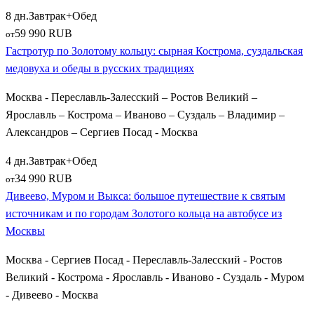
8 дн.
Завтрак+Обед
59 990 RUB
от
Гастротур по Золотому кольцу: сырная Кострома, суздальская
медовуха и обеды в русских традициях
Москва - Переславль-Залесский – Ростов Великий –
Ярославль – Кострома – Иваново – Суздаль – Владимир –
Александров – Сергиев Посад - Москва
4 дн.
Завтрак+Обед
34 990 RUB
от
Дивеево, Муром и Выкса: большое путешествие к святым
источникам и по городам Золотого кольца на автобусе из
Москвы
Москва - Сергиев Посад - Переславль-Залесский - Ростов
Великий - Кострома - Ярославль - Иваново - Суздаль - Муром
- Дивеево - Москва