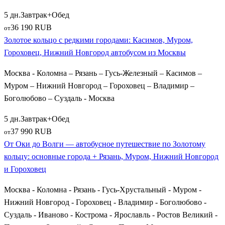
5 дн.
Завтрак+Обед
36 190 RUB
от
Золотое кольцо с редкими городами: Касимов, Муром,
Гороховец, Нижний Новгород автобусом из Москвы
Москва - Коломна – Рязань – Гусь-Железный – Касимов –
Муром – Нижний Новгород – Гороховец – Владимир –
Боголюбово – Суздаль - Москва
5 дн.
Завтрак+Обед
37 990 RUB
от
От Оки до Волги — автобусное путешествие по Золотому
кольцу: основные города + Рязань, Муром, Нижний Новгород
и Гороховец
Москва - Коломна - Рязань - Гусь-Хрустальный - Муром -
Нижний Новгород - Гороховец - Владимир - Боголюбово -
Суздаль - Иваново - Кострома - Ярославль - Ростов Великий -