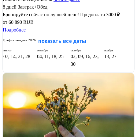
8 дней
Завтрак+Обед
Бронируйте сейчас по лучшей цене!
Предоплата 3000 ₽
от
60 890
RUB
Подробнее
График заездов 2026:
показать все даты
август
сентябрь
октябрь
ноябрь
07, 14, 21, 28
04, 11, 18, 25
02, 09, 16, 23,
13, 27
30