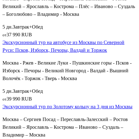
Великий – Ярославль – Кострома – Плёс – Иваново – Суздаль
– Боголюбово – Владимир - Москва
5 дн.
Завтрак+Обед
37 990 RUB
от
Экскурсионный тур на автобусе из Москвы по Северной
Руси: Псков, Изборск, Печоры, Валдай и Торжок
Москва - Ржев - Великие Луки - Пушкинские горы - Псков -
Изборск - Печоры - Великий Новгород - Валдай - Вышний
Волочёк - Торжок - Тверь - Москва
4
5 дн.
Завтрак+Обед
39 990 RUB
от
Экскурсионный тур по Золотому кольцу на 3 дня из Москвы
Москва – Сергиев Посад – Переславль-Залесский – Ростов
Великий – Ярославль – Кострома – Иваново – Суздаль –
Владимир – Москва