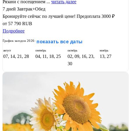
Рязани с посещением ...
читать далее
7 дней
Завтрак+Обед
Бронируйте сейчас по лучшей цене!
Предоплата 3000 ₽
от
57 790
RUB
Подробнее
График заездов 2026:
показать все даты
август
сентябрь
октябрь
ноябрь
07, 14, 21, 28
04, 11, 18, 25
02, 09, 16, 23,
13, 27
30