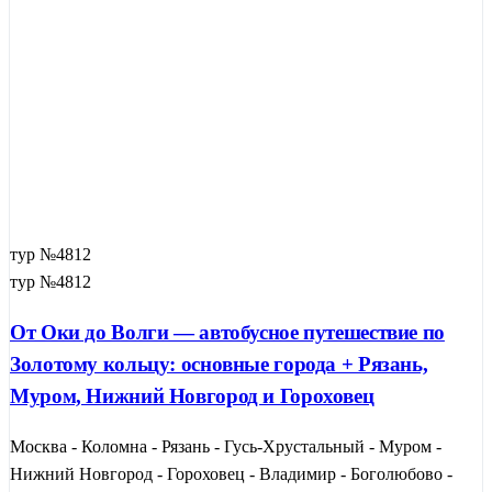
тур №4812
тур №4812
От Оки до Волги — автобусное путешествие по
Золотому кольцу: основные города + Рязань,
Муром, Нижний Новгород и Гороховец
Москва - Коломна - Рязань - Гусь-Хрустальный - Муром -
Нижний Новгород - Гороховец - Владимир - Боголюбово -