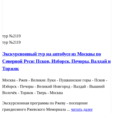
тур №2119
тур №2119
Экскурсионный тур на автобусе из Москвы по
Северной Руси: Псков, Изборск, Печоры, Валдай и
Торжок
Москва - Ржев - Великие Луки - Пушкинские горы - Псков -
Изборск - Печоры - Великий Новгород - Валдай - Вышний
Волочёк - Торжок - Тверь - Москва
Экскурсионная программа по Ржеву - посещение
грандиозного Ржевского Мемориала ...
читать далее