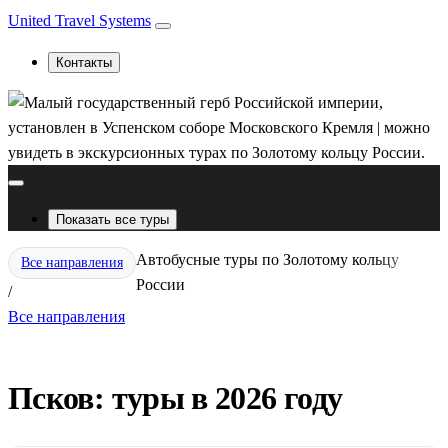
United Travel Systems
Контакты
Показать все туры
Автобусные туры по Золотому кольцу
Все направления
России
/
Все направления
Псков: туры в 2026 году