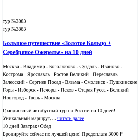
тур №3883
тур №3883
Большое путешествие «Золотое Кольцо +
Серебряное Ожерелье» на 10 дней
Москва - Владимир - Боголюбово - Суздаль - Иваново -
Кострома - Ярославль - Ростов Великий - Переславль-
Залесский - Сергиев Посад - Вязьма - Смоленск - Пушкинские
Горы - Изборск - Печоры - Псков - Старая Русса - Великий
Новгород - Тверь - Москва
Грандиозный автобусный тур по России на 10 дней!
Уникальный маршрут, ...
читать далее
10 дней
Завтрак+Обед
Бронируйте сейчас по лучшей цене!
Предоплата 3000 ₽