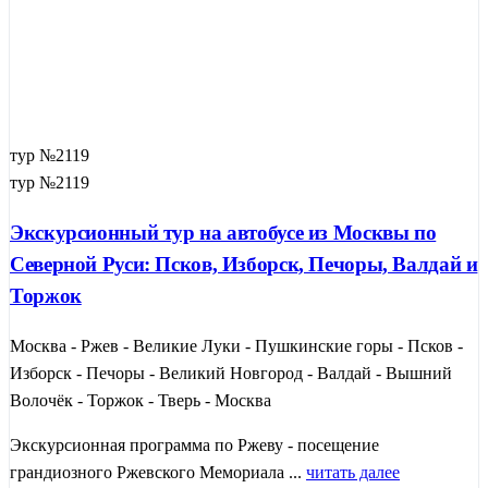
тур №2119
тур №2119
Экскурсионный тур на автобусе из Москвы по
Северной Руси: Псков, Изборск, Печоры, Валдай и
Торжок
Москва - Ржев - Великие Луки - Пушкинские горы - Псков -
Изборск - Печоры - Великий Новгород - Валдай - Вышний
Волочёк - Торжок - Тверь - Москва
Экскурсионная программа по Ржеву - посещение
грандиозного Ржевского Мемориала ...
читать далее