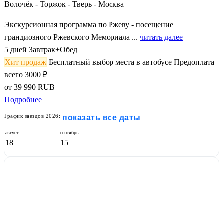
Волочёк - Торжок - Тверь - Москва
Экскурсионная программа по Ржеву - посещение
грандиозного Ржевского Мемориала ...
читать далее
5 дней
Завтрак+Обед
Хит продаж
Бесплатный выбор места в автобусе
Предоплата
всего 3000 ₽
от
39 990
RUB
Подробнее
График заездов 2026:
показать все даты
август
сентябрь
18
15