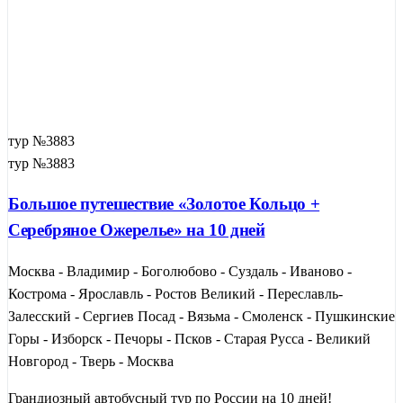
тур №3883
тур №3883
Большое путешествие «Золотое Кольцо +
Серебряное Ожерелье» на 10 дней
Москва - Владимир - Боголюбово - Суздаль - Иваново -
Кострома - Ярославль - Ростов Великий - Переславль-
Залесский - Сергиев Посад - Вязьма - Смоленск - Пушкинские
Горы - Изборск - Печоры - Псков - Старая Русса - Великий
Новгород - Тверь - Москва
Грандиозный автобусный тур по России на 10 дней!