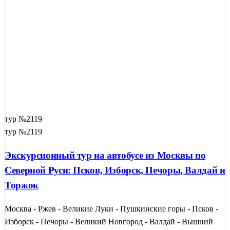
тур №2119
тур №2119
Экскурсионный тур на автобусе из Москвы по
Северной Руси: Псков, Изборск, Печоры, Валдай и
Торжок
Москва - Ржев - Великие Луки - Пушкинские горы - Псков -
Изборск - Печоры - Великий Новгород - Валдай - Вышний