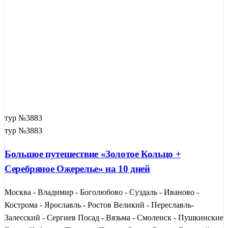
тур №3883
тур №3883
Большое путешествие «Золотое Кольцо +
Серебряное Ожерелье» на 10 дней
Москва - Владимир - Боголюбово - Суздаль - Иваново -
Кострома - Ярославль - Ростов Великий - Переславль-
Залесский - Сергиев Посад - Вязьма - Смоленск - Пушкинские