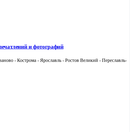
впечатлений и фотографий
аново - Кострома - Ярославль - Ростов Великий - Переславль-