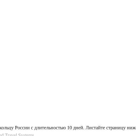
кольцу России с длительностью 10 дней. Листайте страницу ни
 Travel Systems.