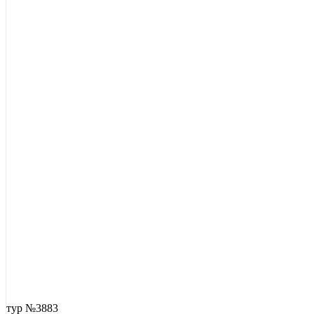
тур №3883