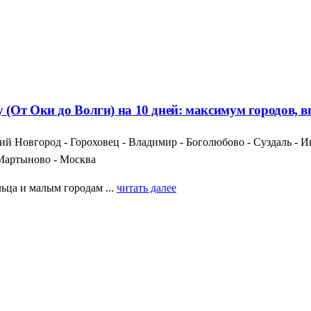
(От Оки до Волги) на 10 дней: максимум городов, 
й Новгород - Гороховец - Владимир - Боголюбово - Суздаль - Ив
 Мартыново - Москва
ьца и малым городам ...
читать далее