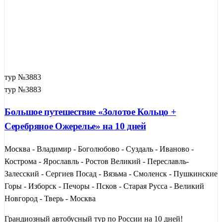
тур №3883
тур №3883
Большое путешествие «Золотое Кольцо +
Серебряное Ожерелье» на 10 дней
Москва - Владимир - Боголюбово - Суздаль - Иваново -
Кострома - Ярославль - Ростов Великий - Переславль-
Залесский - Сергиев Посад - Вязьма - Смоленск - Пушкинские
Горы - Изборск - Печоры - Псков - Старая Русса - Великий
Новгород - Тверь - Москва
Грандиозный автобусный тур по России на 10 дней!