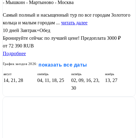
- Мышкин - Мартыново - Москва
Самый полный и насыщенный тур по все городам Золотого
кольца и малым городам ...
читать далее
10 дней
Завтрак+Обед
Бронируйте сейчас по лучшей цене!
Предоплата 3000 ₽
от
72 390
RUB
Подробнее
График заездов 2026:
показать все даты
август
сентябрь
октябрь
ноябрь
14, 21, 28
04, 11, 18, 25
02, 09, 16, 23,
13, 27
30