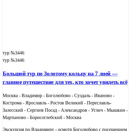
тур №3446
тур №3446
Большой тур по Золотому кольцу на 7 дней —
главное путешествие для тех, кто хочет увидеть всё
Москва - Владимир - Боголюбово - Суздаль - Иваново -
Кострома - Ярославль - Ростов Великий - Переславль-
Залесский - Сергиев Посад - Александров - Углич - Мышкин -
Мартыново - Борисоглебский - Москва
Экскурсия по Владимиру - осмотр Боголюбово с посещением