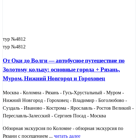
тур №4812
тур №4812
От Оки до Волги — автобусное путешествие по
Золотому кольцу: основные города + Рязань,
Муром, Нижний Новгород и Гороховец
Москва - Коломна - Рязань - Гусь-Хрустальный - Муром -
Нижний Новгород - Гороховец - Владимир - Боголюбово -
Суздаль - Иваново - Кострома - Ярославль - Ростов Великий -
Переславль-Залесский - Сергиев Посад - Москва
Обзорная экскурсия по Коломне - обзорная экскурсия по
Рязани с посещением ...
читать далее