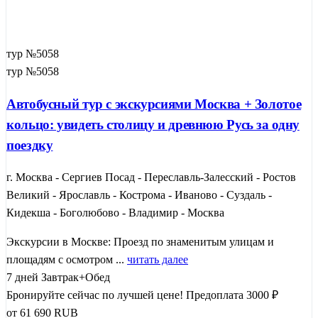
тур №5058
тур №5058
Автобусный тур с экскурсиями Москва + Золотое
кольцо: увидеть столицу и древнюю Русь за одну
поездку
г. Москва - Сергиев Посад - Переславль-Залесский - Ростов
Великий - Ярославль - Кострома - Иваново - Суздаль -
Кидекша - Боголюбово - Владимир - Москва
Экскурсии в Москве: Проезд по знаменитым улицам и
площадям с осмотром ...
читать далее
7 дней
Завтрак+Обед
Бронируйте сейчас по лучшей цене!
Предоплата 3000 ₽
от
61 690
RUB