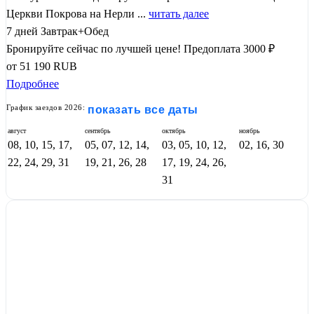
Церкви Покрова на Нерли ...
читать далее
7 дней
Завтрак+Обед
Бронируйте сейчас по лучшей цене!
Предоплата 3000 ₽
от
51 190
RUB
Подробнее
График заездов 2026:
показать все даты
август
сентябрь
октябрь
ноябрь
08, 10, 15, 17,
05, 07, 12, 14,
03, 05, 10, 12,
02, 16, 30
22, 24, 29, 31
19, 21, 26, 28
17, 19, 24, 26,
31