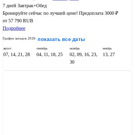
7 дней
Завтрак+Обед
Бронируйте сейчас по лучшей цене!
Предоплата 3000 ₽
от
57 790
RUB
Подробнее
График заездов 2026:
показать все даты
август
сентябрь
октябрь
ноябрь
07, 14, 21, 28
04, 11, 18, 25
02, 09, 16, 23,
13, 27
30