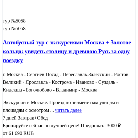
тур №5058
тур №5058
Автобусный тур с экскурсиями Москва + Золотое
кольцо: увидеть столицу и древнюю Русь за одну
поездку
г. Москва - Сергиев Посад - Переславль-Залесский - Ростов
Великий - Ярославль - Кострома - Иваново - Суздаль -
Кидекша - Боголюбово - Владимир - Москва
Экскурсии в Москве: Проезд по знаменитым улицам и
площадям с осмотром ...
читать далее
7 дней
Завтрак+Обед
Бронируйте сейчас по лучшей цене!
Предоплата 3000 ₽
от
61 690
RUB