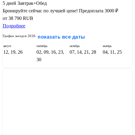
5 дней
Завтрак+Обед
Бронируйте сейчас по лучшей цене!
Предоплата 3000 ₽
от
38 790
RUB
Подробнее
График заездов 2026:
показать все даты
август
сентябрь
октябрь
ноябрь
12, 19, 26
02, 09, 16, 23,
07, 14, 21, 28
04, 11, 25
30