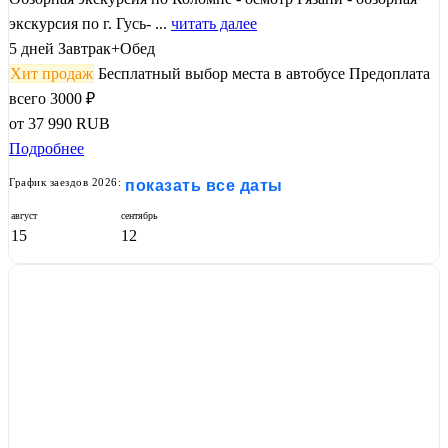
экскурсия по г. Гусь- ...
читать далее
5 дней
Завтрак+Обед
Хит продаж
Бесплатный выбор места в автобусе
Предоплата
всего 3000 ₽
от
37 990
RUB
Подробнее
График заездов 2026:
показать все даты
август
сентябрь
15
12