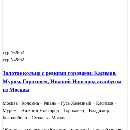
тур №2862
тур №2862
Золотое кольцо с редкими городами: Касимов,
Муром, Гороховец, Нижний Новгород автобусом
из Москвы
Москва - Коломна – Рязань – Гусь-Железный – Касимов –
Муром – Нижний Новгород – Гороховец – Владимир –
Боголюбово – Суздаль - Москва
Обзорная экскурсия по Коломне - осмотр Рязани - обзорная