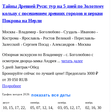
Тайны Древней Руси: тур на 5 дней по Золотому
кольцу с посещением древних городов и церкви
Покрова на Нерли
Москва - Владимир - Боголюбово - Суздаль - Иваново -
Кострома - Ярославль - Ростов Великий - Переславль-
Залесский - Сергиев Посад - Александров - Москва
Обзорная экскурсия по Владимиру - с. Боголюбово с
осмотром дворца-замка Андрея ...
читать далее
5 дней
Завтрак+Обед
Бронируйте сейчас по лучшей цене!
Предоплата 3000 ₽
от
39 050
RUB
Подробнее
График заездов 2026:
показать все даты
август
сентябрь
октябрь
ноябрь
10, 15, 17, 22,
05, 07, 12, 14,
03, 05, 12, 17,
02, 16, 30