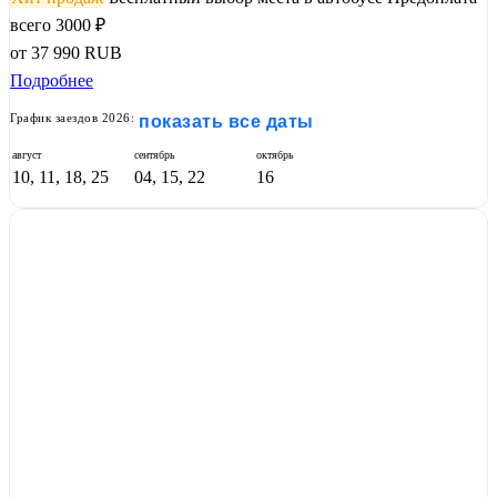
всего 3000 ₽
от
37 990
RUB
Подробнее
График заездов 2026:
показать все даты
август
сентябрь
октябрь
10, 11, 18, 25
04, 15, 22
16