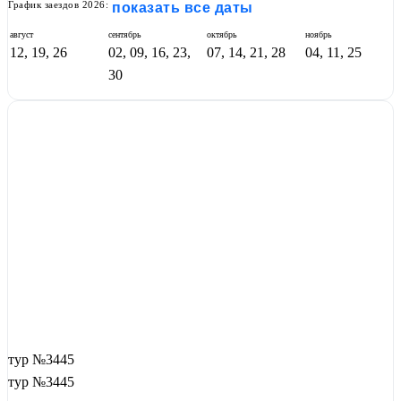
График заездов 2026:
показать все даты
август
сентябрь
октябрь
ноябрь
12, 19, 26
02, 09, 16, 23,
07, 14, 21, 28
04, 11, 25
30
тур №3445
тур №3445