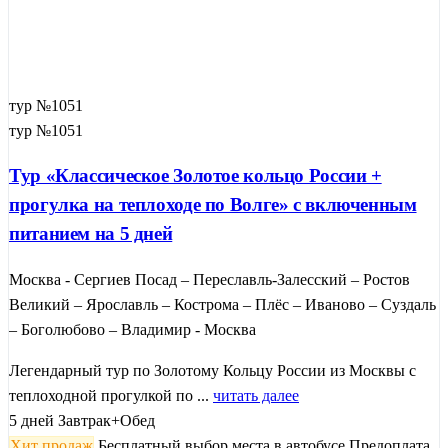
тур №1051
тур №1051
Тур «Классическое Золотое кольцо России +
прогулка на теплоходе по Волге» с включенным
питанием на 5 дней
Москва - Сергиев Посад – Переславль-Залесский – Ростов
Великий – Ярославль – Кострома – Плёс – Иваново – Суздаль
– Боголюбово – Владимир - Москва
Легендарный тур по Золотому Кольцу России из Москвы с
теплоходной прогулкой по ...
читать далее
5 дней
Завтрак+Обед
Хит продаж
Бесплатный выбор места в автобусе
Предоплата