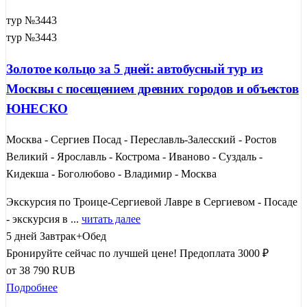
тур №3443
тур №3443
Золотое кольцо за 5 дней: автобусный тур из
Москвы с посещением древних городов и объектов
ЮНЕСКО
Москва - Сергиев Посад - Переславль-Залесский - Ростов
Великий - Ярославль - Кострома - Иваново - Суздаль -
Кидекша - Боголюбово - Владимир - Москва
Экскурсия по Троице-Сергиевой Лавре в Сергиевом - Посаде
- экскурсия в ...
читать далее
5 дней
Завтрак+Обед
Бронируйте сейчас по лучшей цене!
Предоплата 3000 ₽
от
38 790
RUB
Подробнее