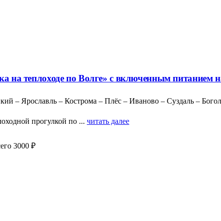
ка на теплоходе по Волге» с включенным питанием н
икий – Ярославль – Кострома – Плёс – Иваново – Суздаль – Бог
оходной прогулкой по ...
читать далее
его 3000 ₽