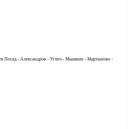
иев Посад - Александров - Углич - Мышкин - Мартыново -