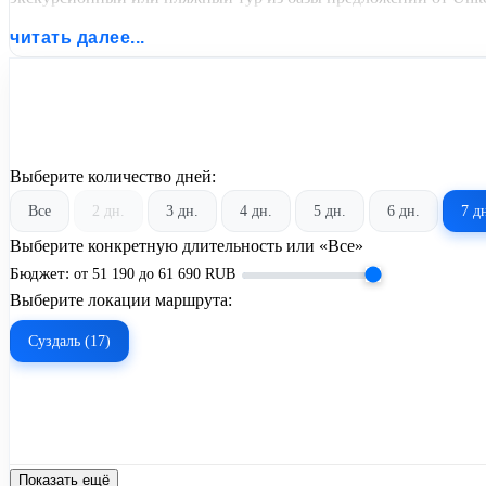
читать далее...
Выберите количество дней:
Все
2 дн.
3 дн.
4 дн.
5 дн.
6 дн.
7 д
Выберите конкретную длительность или «Все»
Бюджет:
от
51 190
до
61 690
RUB
Выберите локации маршрута:
Суздаль (17)
Показать ещё