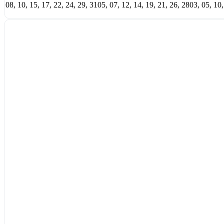
08, 10, 15, 17, 22, 24, 29, 31
05, 07, 12, 14, 19, 21, 26, 28
03, 05, 10,