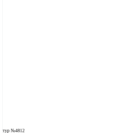
тур №4812