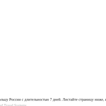
ольцу России с длительностью 7 дней. Листайте страницу ниже
 Travel Systems.