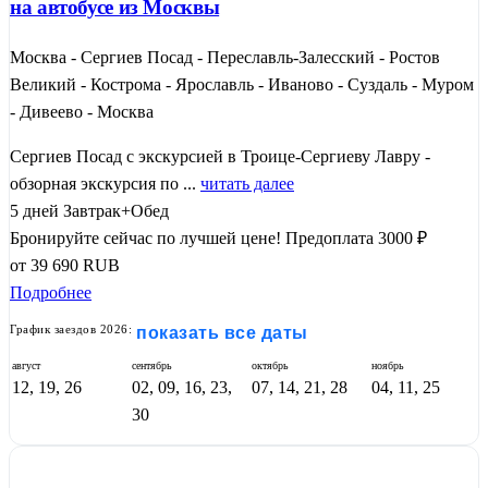
на автобусе из Москвы
Москва - Сергиев Посад - Переславль-Залесский - Ростов
Великий - Кострома - Ярославль - Иваново - Суздаль - Муром
- Дивеево - Москва
Сергиев Посад с экскурсией в Троице-Сергиеву Лавру -
обзорная экскурсия по ...
читать далее
5 дней
Завтрак+Обед
Бронируйте сейчас по лучшей цене!
Предоплата 3000 ₽
от
39 690
RUB
Подробнее
График заездов 2026:
показать все даты
август
сентябрь
октябрь
ноябрь
12, 19, 26
02, 09, 16, 23,
07, 14, 21, 28
04, 11, 25
30