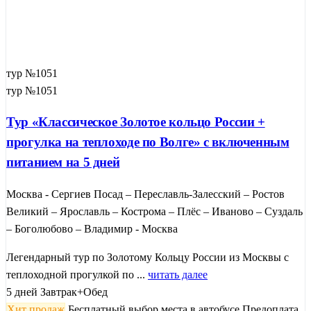
тур №1051
тур №1051
Тур «Классическое Золотое кольцо России +
прогулка на теплоходе по Волге» с включенным
питанием на 5 дней
Москва - Сергиев Посад – Переславль-Залесский – Ростов
Великий – Ярославль – Кострома – Плёс – Иваново – Суздаль
– Боголюбово – Владимир - Москва
Легендарный тур по Золотому Кольцу России из Москвы с
теплоходной прогулкой по ...
читать далее
5 дней
Завтрак+Обед
Хит продаж
Бесплатный выбор места в автобусе
Предоплата