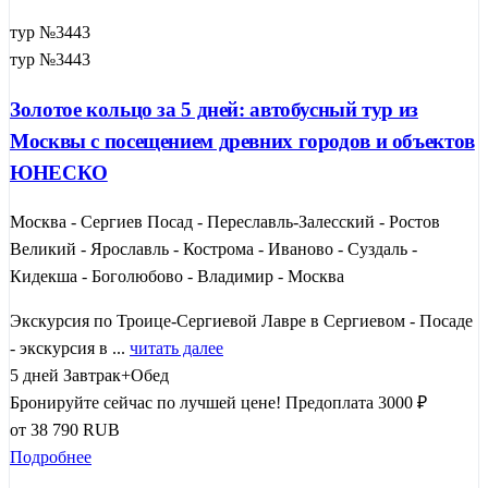
тур №3443
тур №3443
Золотое кольцо за 5 дней: автобусный тур из
Москвы с посещением древних городов и объектов
ЮНЕСКО
Москва - Сергиев Посад - Переславль-Залесский - Ростов
Великий - Ярославль - Кострома - Иваново - Суздаль -
Кидекша - Боголюбово - Владимир - Москва
Экскурсия по Троице-Сергиевой Лавре в Сергиевом - Посаде
- экскурсия в ...
читать далее
5 дней
Завтрак+Обед
Бронируйте сейчас по лучшей цене!
Предоплата 3000 ₽
от
38 790
RUB
Подробнее