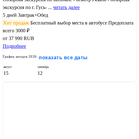
экскурсия по г. Гусь- ...
читать далее
5 дней
Завтрак+Обед
Хит продаж
Бесплатный выбор места в автобусе
Предоплата
всего 3000 ₽
от
37 990
RUB
Подробнее
График заездов 2026:
показать все даты
август
сентябрь
15
12