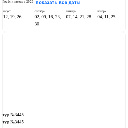
График заездов 2026:
показать все даты
август
сентябрь
октябрь
ноябрь
12, 19, 26
02, 09, 16, 23,
07, 14, 21, 28
04, 11, 25
30
тур №3445
тур №3445