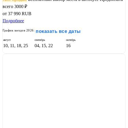
всего 3000 ₽
от
37 990
RUB
Подробнее
График заездов 2026:
показать все даты
август
сентябрь
октябрь
10, 11, 18, 25
04, 15, 22
16