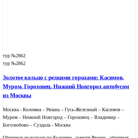
тур №2862
тур №2862
Золотое кольцо с редкими городами: Касимов,
Муром, Гороховец, Нижний Новгород автобусом
из Москвы
Москва - Коломна – Рязань – Гусь-Железный – Касимов –
Муром – Нижний Новгород – Гороховец – Владимир –
Боголюбово – Суздаль - Москва
Обзорная экскурсия по Коломне - осмотр Рязани - обзорная