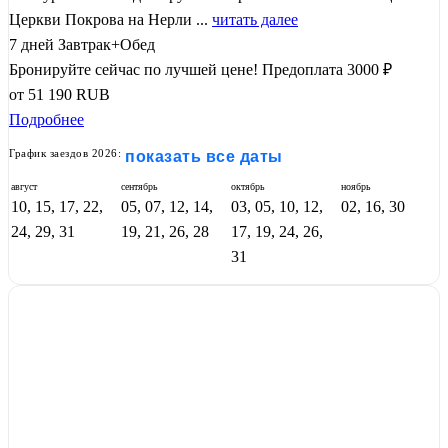
Церкви Покрова на Нерли ...
читать далее
7 дней
Завтрак+Обед
Бронируйте сейчас по лучшей цене!
Предоплата 3000 ₽
от
51 190
RUB
Подробнее
График заездов 2026:
показать все даты
август
сентябрь
октябрь
ноябрь
10, 15, 17, 22,
05, 07, 12, 14,
03, 05, 10, 12,
02, 16, 30
24, 29, 31
19, 21, 26, 28
17, 19, 24, 26,
31