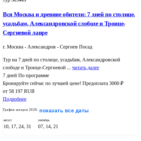
Вся Москва и древние обители: 7 дней по столице,
усадьбам, Александровской слободе и Троице-
Сергиевой лавре
г. Москва - Александров - Сергиев Посад
Тур на 7 дней по столице, усадьбам, Александровской
слободе и Троице-Сергиевой ...
читать далее
7 дней
По программе
Бронируйте сейчас по лучшей цене!
Предоплата 3000 ₽
от
58 197
RUB
Подробнее
График заездов 2026:
показать все даты
август
сентябрь
10, 17, 24, 31
07, 14, 21