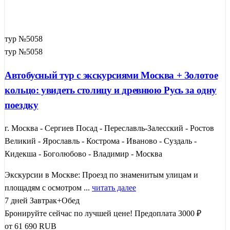
тур №5058
тур №5058
Автобусный тур с экскурсиями Москва + Золотое
кольцо: увидеть столицу и древнюю Русь за одну
поездку
г. Москва - Сергиев Посад - Переславль-Залесский - Ростов
Великий - Ярославль - Кострома - Иваново - Суздаль -
Кидекша - Боголюбово - Владимир - Москва
Экскурсии в Москве: Проезд по знаменитым улицам и
площадям с осмотром ...
читать далее
7 дней
Завтрак+Обед
Бронируйте сейчас по лучшей цене!
Предоплата 3000 ₽
от
61 690
RUB