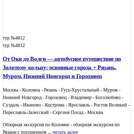
тур №4812
тур №4812
От Оки до Волги — автобусное путешествие по
Золотому кольцу: основные города + Рязань,
Муром, Нижний Новгород и Гороховец
Москва - Коломна - Рязань - Гусь-Хрустальный - Муром -
Нижний Новгород - Гороховец - Владимир - Боголюбово -
Суздаль - Иваново - Кострома - Ярославль - Ростов Великий -
Переславль-Залесский - Сергиев Посад - Москва
Обзорная экскурсия по Коломне - обзорная экскурсия по
Рязани с посещением ...
читать далее