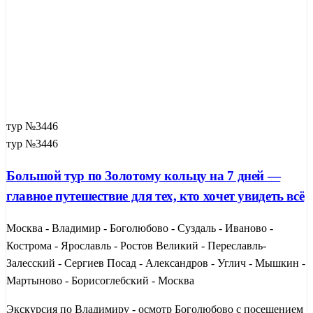
тур №3446
тур №3446
Большой тур по Золотому кольцу на 7 дней —
главное путешествие для тех, кто хочет увидеть всё
Москва - Владимир - Боголюбово - Суздаль - Иваново -
Кострома - Ярославль - Ростов Великий - Переславль-
Залесский - Сергиев Посад - Александров - Углич - Мышкин -
Мартыново - Борисоглебский - Москва
Экскурсия по Владимиру - осмотр Боголюбово с посещением