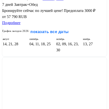
7 дней
Завтрак+Обед
Бронируйте сейчас по лучшей цене!
Предоплата 3000 ₽
от
57 790
RUB
Подробнее
График заездов 2026:
показать все даты
август
сентябрь
октябрь
ноябрь
14, 21, 28
04, 11, 18, 25
02, 09, 16, 23,
13, 27
30