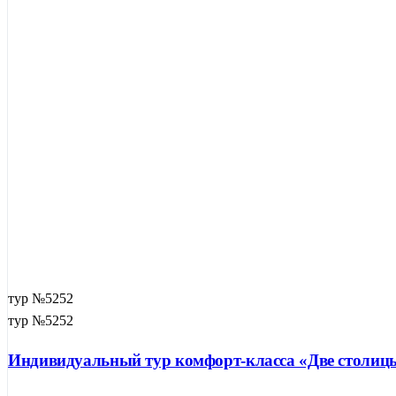
тур №5252
тур №5252
Индивидуальный тур комфорт-класса «Две столи