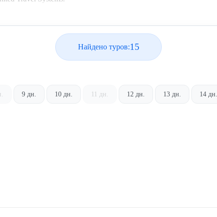
15
Найдено туров:
н.
9 дн.
10 дн.
11 дн.
12 дн.
13 дн.
14 дн