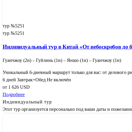
тур №5251
тур №5251
Индивидуальный тур в Китай «От небоскребов до
Гуанчжоу (2н) – Гуйлинь (1н) – Яншо (1н) – Гуанчжоу (1н)
Уникальный 6-дневный маршрут только для вас: от делового ри
6 дней
Завтрак+Обед
Не включён
от
1 626
USD
Подробнее
Индивидуальный тур
Этот тур организуется персонально под ваши даты и пожелани