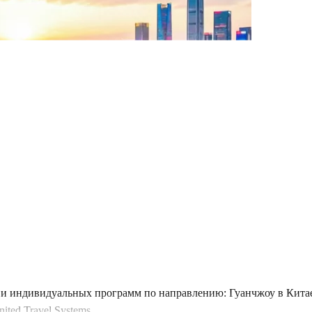
и индивидуальных программ по направлению: Гуанчжоу в Китае.
ted Travel Systems.