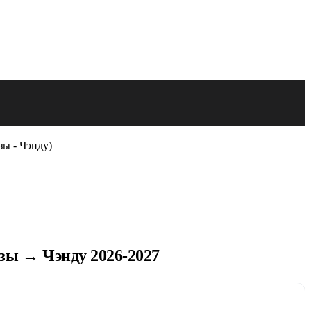
зы - Чэнду)
ы → Чэнду 2026-2027