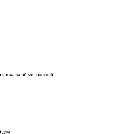
го уникальной мифологией.
й дом.