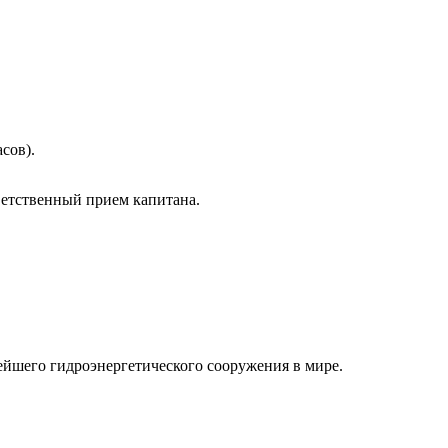
сов).
ветственный прием капитана.
йшего гидроэнергетического сооружения в мире.