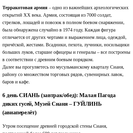
Терракотовая армия
– одно из важнейших археологических
открытий XX века. Армия, состоящая из 7000 солдат,
стрелков, лошадей и повозок в полном боевом снаряжении,
была обнаружена случайно в 1974 году. Каждая фигура
отличается от других чертами и выражением лица, одеждой,
причёской, жестами. Всадники, пехота, лучники, носильщики
больших луков, старшие офицеры и генералы – все построены
в соответствии с древним боевым порядком.
Далее вы прогуляетесь по мусульманскому кварталу Сианя,
району со множеством торговых рядов, сувенирных лавок,
баров и кафе.
6 день СИАНЬ (завтрак/обед): Малая Пагода
диких гусей, Музей Сианя – ГУЙЛИНЬ
(авиаперелёт)
Утром посещение древней городской стены Сианя,