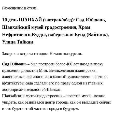
Размещение в отеле.
10 день ШАНХАЙ (завтрак/обед): Сад Юйюань,
Шанхайский музей градостроения, Храм
Нефритового Будды, набережная Бунд (Вайтань),
Улица Тайкан
Завтрак и встреча с гидом. Начало экскурсии.
Сад Юйюань
– был построен более 400 лет назад в эпоху
правления династии Мин. Великолепная планировка,
живописные пейзажи и изысканный художественный стиль
архитектуры сада сделали его по праву одной из главных
достопримечательностей Шанхая.
Шанхайский музей градостроения – посетив музей, можно
увидеть, как развивался центр города, как он выглядит сейчас
и что будет с этой частью города в будущем.