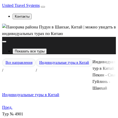
United Travel Systems
Контакты
Показать все туры
Индивидуаль
Все направления
Индивидуальные туры в Китай
тур в Китай:
/
/
Пекин - Сиань
Гуйлинь -
Шанхай
Индивидуальные туры в Китай
Пред.
Тур № 4901