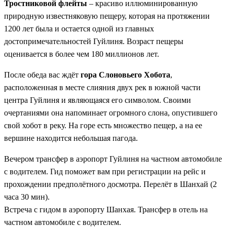
Тростниковой флейты
– красиво иллюминированную
природную известняковую пещеру, которая на протяжении
1200 лет была и остается одной из главных
достопримечательностей Гуйлиня. Возраст пещеры
оценивается в более чем 180 миллионов лет.
После обеда вас ждёт
гора Слоновьего Хобота
,
расположенная в месте слияния двух рек в южной части
центра Гуйлиня и являющаяся его символом. Своими
очертаниями она напоминает огромного слона, опустившего
свой хобот в реку. На горе есть множество пещер, а на ее
вершине находится небольшая пагода.
Вечером трансфер в аэропорт Гуйлиня на частном автомобиле
с водителем. Гид поможет вам при регистрации на рейс и
прохождении предполётного досмотра. Перелёт в Шанхай (2
часа 30 мин).
Встреча с гидом в аэропорту Шанхая. Трансфер в отель на
частном автомобиле с водителем.