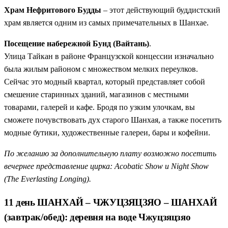
Храм Нефритового Будды
– этот действующий буддистский
храм является одним из самых примечательных в Шанхае.
Посещение набережной Бунд (Вайтань)
.
Улица Тайкан в районе Французской концессии изначально
была жилым районом с множеством мелких переулков.
Сейчас это модный квартал, который представляет собой
смешение старинных зданий, магазинов с местными
товарами, галерей и кафе. Бродя по узким улочкам, вы
сможете почувствовать дух старого Шанхая, а также посетить
модные бутики, художественные галереи, бары и кофейни.
По желанию за дополнительную плату возможно посетить
вечернее представление цирка: Acobatic Show и Night Show
(The Everlasting Longing).
11 день ШАНХАЙ – ЧЖУЦЗЯЦЗЯО – ШАНХАЙ
(завтрак/обед): деревня на воде Чжуцзяцзяо