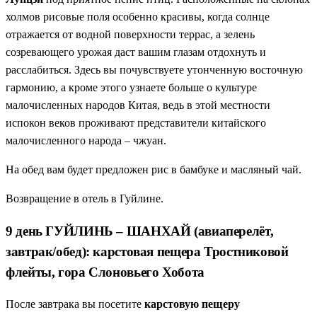
холмов рисовые поля особенно красивы, когда солнце
отражается от водной поверхности террас, а зелень
созревающего урожая даст вашим глазам отдохнуть и
расслабиться. Здесь вы почувствуете утонченную восточную
гармонию, а кроме этого узнаете больше о культуре
малочисленных народов Китая, ведь в этой местности
испокон веков проживают представители китайского
малочисленного народа – чжуан.
На обед вам будет предложен рис в бамбуке и масляный чай.
Возвращение в отель в Гуйлине.
9 день ГУЙЛИНЬ – ШАНХАЙ (авиаперелёт,
завтрак/обед): карстовая пещера Тростниковой
флейты, гора Слоновьего Хобота
После завтрака вы посетите
карстовую пещеру