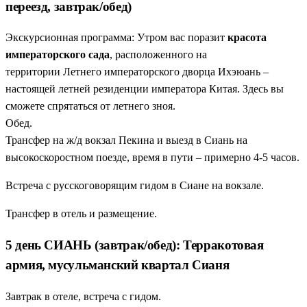
переезд, завтрак/обед)
Экскурсионная программа: Утром вас поразит
красота
императорского сада
, расположенного на
территории Летнего императорского дворца Ихэюань –
настоящей летней резиденции императора Китая. Здесь вы
сможете спрятаться от летнего зноя.
Обед.
Трансфер на ж/д вокзал Пекина и выезд в Сиань на
высокоскоростном поезде, время в пути – примерно 4-5 часов.
Встреча с русскоговорящим гидом в Сиане на вокзале.
Трансфер в отель и размещение.
5 день СИАНЬ (завтрак/обед): Терракотовая
армия, мусульманский квартал Сианя
Завтрак в отеле, встреча с гидом.