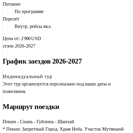
Питание
По программе
Перелёт
Внутр. рейсы вкл.
Цена от:
2 990
USD
сезон 2026-2027
График заездов 2026-2027
Индивидуальный тур
Этот тур организуется персонально под ваши даты и
пожелания.
Маршрут поездки
Пекин - Сиань - Гуйлинь - Шанхай
* Пекин: Запретный Город. Храм Неба. Участок Мутяньюй