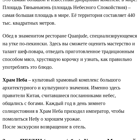
Площадь Тяньаньмэнь (площадь Небесного Спокойствия) –
самая большая площадь в мире. Её территория составляет 440
тыс. квадратных метров.
Обед в знаменитом ресторане Quanjude, специализирующемся
на утке по-пекински. Здесь вы сможете оценить мастерство и
талант шеф-повара, отведать приготовленное традиционным
способом мясо, хрустящую корочку и узнать, как правильно
употреблять это блюдо.
Храм Неба
– культовый храмовый комплекс большого
архитектурного и культурного значения. Именно здесь
правители Китая, считавшиеся посланниками небес,
общались с богами. Каждый год в день зимнего
солнцестояния в Храм Неба приходил император, чтобы
помолиться Небу о хорошем урожае.
После экскурсии возвращение в отель.