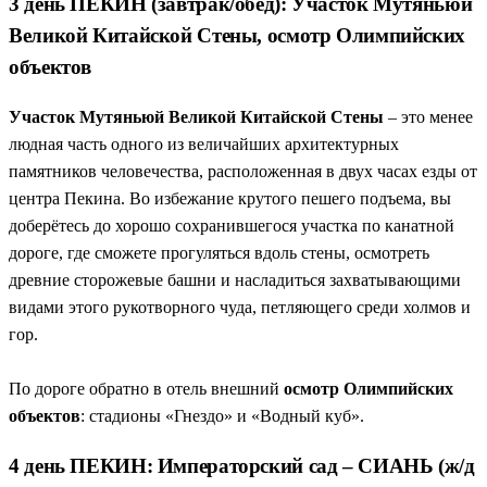
3 день ПЕКИН (завтрак/обед): Участок Мутяньюй
Великой Китайской Стены, осмотр Олимпийских
объектов
Участок Мутяньюй Великой Китайской Стены
– это менее
людная часть одного из величайших архитектурных
памятников человечества, расположенная в двух часах езды от
центра Пекина. Во избежание крутого пешего подъема, вы
доберётесь до хорошо сохранившегося участка по канатной
дороге, где сможете прогуляться вдоль стены, осмотреть
древние сторожевые башни и насладиться захватывающими
видами этого рукотворного чуда, петляющего среди холмов и
гор.
По дороге обратно в отель внешний
осмотр Олимпийских
объектов
: стадионы «Гнездо» и «Водный куб».
4 день ПЕКИН: Императорский сад – СИАНЬ (ж/д