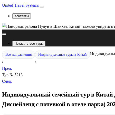
United Travel Systems
Контакты
Показать все туры
Индивидуальн
Все направления
Индивидуальные туры в Китай
/
/
Пред.
Тур № 5213
След.
Индивидуальный семейный тур в Китай д
Диснейленд с ночевкой в отеле парка) 20