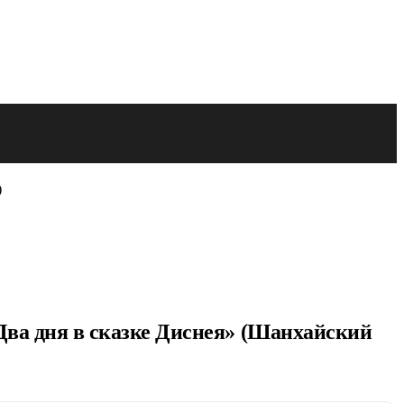
)
Два дня в сказке Диснея» (Шанхайский