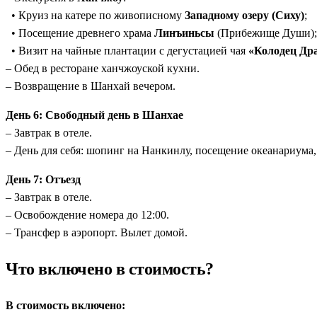
• Круиз на катере по живописному
Западному озеру (Сиху)
;
• Посещение древнего храма
Линъиньсы
(Прибежище Души);
• Визит на чайные плантации с дегустацией чая
«Колодец Др
– Обед в ресторане ханчжоуской кухни.
– Возвращение в Шанхай вечером.
День 6: Свободный день в Шанхае
– Завтрак в отеле.
– День для себя: шопинг на Нанкинлу, посещение океанариума,
День 7: Отъезд
– Завтрак в отеле.
– Освобождение номера до 12:00.
– Трансфер в аэропорт. Вылет домой.
Что включено в стоимость?
В стоимость включено: