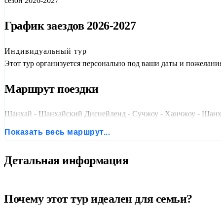
сезон 2026-2027
График заездов 2026-2027
Индивидуальный тур
Этот тур организуется персонально под ваши даты и пожелани
Маршрут поездки
Шанхай - Шанхайский Диснейленд - Сучжоу - Ханчжоу - Шан
Показать весь маршрут...
Детальная информация
Почему этот тур идеален для семьи?