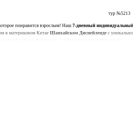
тур №5213
 которое понравится взрослым! Наш
7-дневный индивидуальный
ом в материковом Китае
Шанхайском Диснейленде
с уникальн
вечерний парад и фейерверк, а утром первыми войти в парк.
урные открытия: подъем на телебашню «Жемчужина Востока», 
ра
(от 2 человек) гарантирует комфорт: персональные трансферы