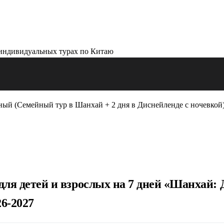
ый (Семейный тур в Шанхай + 2 дня в Диснейленде с ночевкой
ля детей и взрослых на 7 дней «Шанхай: 
26-2027