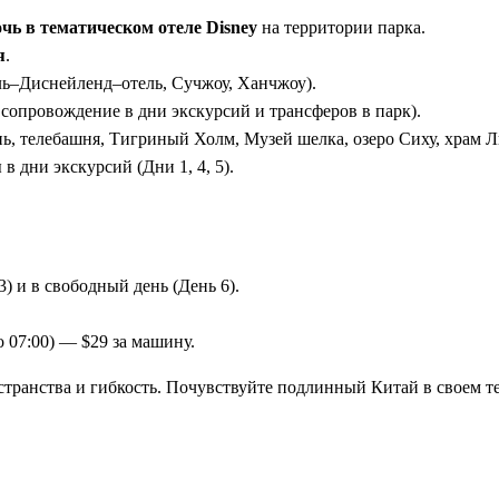
очь в тематическом отеле Disney
на территории парка.
я
.
ль–Диснейленд–отель, Сучжоу, Ханчжоу).
сопровождение в дни экскурсий и трансферов в парк).
, телебашня, Тигриный Холм, Музей шелка, озеро Сиху, храм 
в дни экскурсий (Дни 1, 4, 5).
) и в свободный день (День 6).
о 07:00) — $29 за машину.
ранства и гибкость. Почувствуйте подлинный Китай в своем те