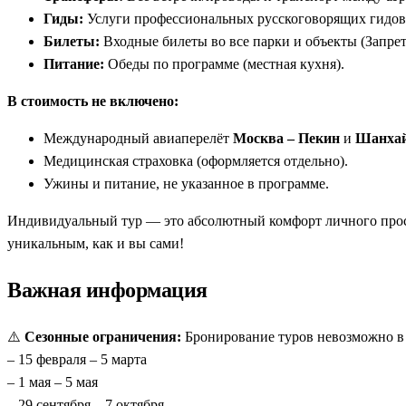
Гиды:
Услуги профессиональных русскоговорящих гидов 
Билеты:
Входные билеты во все парки и объекты (Запрет
Питание:
Обеды по программе (местная кухня).
В стоимость не включено:
Международный авиаперелёт
Москва – Пекин
и
Шанхай
Медицинская страховка (оформляется отдельно).
Ужины и питание, не указанное в программе.
Индивидуальный тур — это абсолютный комфорт личного прост
уникальным, как и вы сами!
Важная информация
⚠️
Сезонные ограничения:
Бронирование туров невозможно в
– 15 февраля – 5 марта
– 1 мая – 5 мая
– 29 сентября – 7 октября