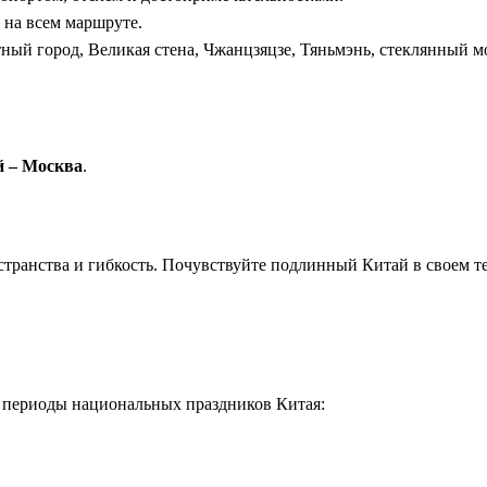
на всем маршруте.
ный город, Великая стена, Чжанцзяцзе, Тяньмэнь, стеклянный мо
 – Москва
.
ранства и гибкость. Почувствуйте подлинный Китай в своем те
 периоды национальных праздников Китая: