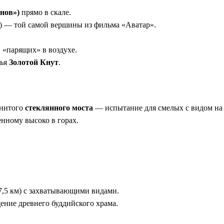
нов»)
прямо в скале.
— той самой вершины из фильма «Аватар».
 «парящих» в воздухе.
чья
Золотой Кнут
.
енитого
стеклянного моста
— испытание для смелых с видом на 
енному высоко в горах.
7,5 км) с захватывающими видами.
ение древнего буддийского храма.