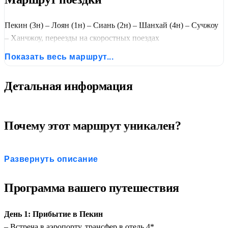
Пекин (3н) – Лоян (1н) – Сиань (2н) – Шанхай (4н) – Сучжоу
– Ханчжоу, переезды на скоростных поездах
Показать весь маршрут...
Детальная информация
Почему этот маршрут уникален?
Максимальный охват:
Вы увидите
шесть ключевых
Развернуть описание
локаций
: имперский Пекин, буддийские центры Лояна
и Сианя, футуристический Шанхай и два жемчужных
Программа вашего путешествия
города юга — Сучжоу и Ханчжоу.
Духовность и природа:
От монастыря
Шаолинь
и
День 1: Прибытие в Пекин
гротов
Лунмэнь
до встречи с
большими пандами
и
– Встреча в аэропорту, трансфер в отель 4*.