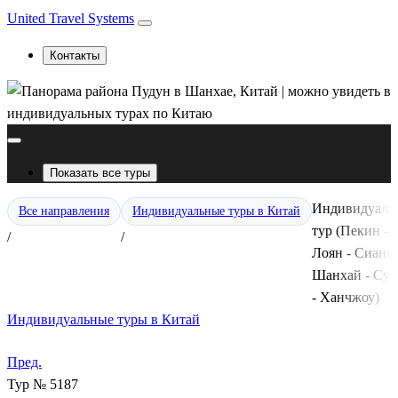
United Travel Systems
Контакты
Показать все туры
Индивидуаль
Все направления
Индивидуальные туры в Китай
тур (Пекин -
/
/
Лоян - Сиань 
Шанхай - Су
- Ханчжоу)
Индивидуальные туры в Китай
Пред.
Тур № 5187