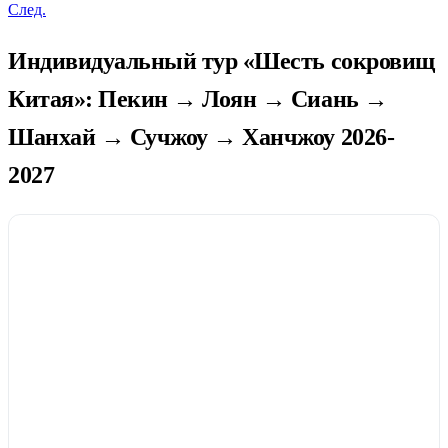
След.
Индивидуальный тур «Шесть сокровищ
Китая»: Пекин → Лоян → Сиань →
Шанхай → Сучжоу → Ханчжоу 2026-
2027