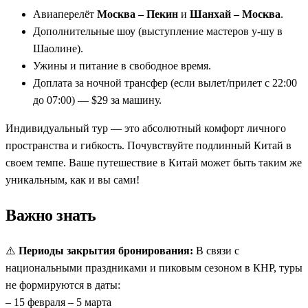
Авиаперелёт
Москва – Пекин
и
Шанхай – Москва
.
Дополнительные шоу (выступление мастеров у-шу в
Шаолине).
Ужины и питание в свободное время.
Доплата за ночной трансфер (если вылет/прилет с 22:00
до 07:00) — $29 за машину.
Индивидуальный тур — это абсолютный комфорт личного
пространства и гибкость. Почувствуйте подлинный Китай в
своем темпе. Ваше путешествие в Китай может быть таким же
уникальным, как и вы сами!
Важно знать
⚠️
Периоды закрытия бронирования:
В связи с
национальными праздниками и пиковым сезоном в КНР, туры
не формируются в даты:
– 15 февраля – 5 марта