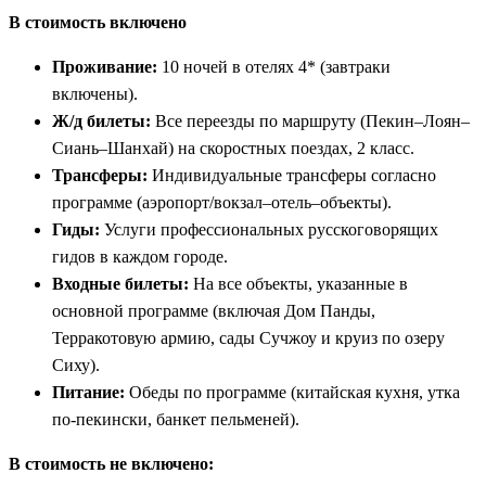
В стоимость включено
Проживание:
10 ночей в отелях 4* (завтраки
включены).
Ж/д билеты:
Все переезды по маршруту (Пекин–Лоян–
Сиань–Шанхай) на скоростных поездах, 2 класс.
Трансферы:
Индивидуальные трансферы согласно
программе (аэропорт/вокзал–отель–объекты).
Гиды:
Услуги профессиональных русскоговорящих
гидов в каждом городе.
Входные билеты:
На все объекты, указанные в
основной программе (включая Дом Панды,
Терракотовую армию, сады Сучжоу и круиз по озеру
Сиху).
Питание:
Обеды по программе (китайская кухня, утка
по-пекински, банкет пельменей).
В стоимость не включено: