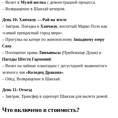
– Визит в
Музей шелка
с демонстрацией процесса.
– Возвращение в Шанхай вечером.
День 10: Ханчжоу — Рай на земле
– Завтрак. Поездка в
Ханчжоу
, воспетый Марко Поло как
«самый прекрасный город мира».
– Прогулка на катере по живописному
Западному озеру
Сиху
.
– Посещение храма
Линъиньсы
(Прибежище Души) и
Пагоды Шести Гармоний
.
– Визит на чайные плантации с дегустацией знаменитого
зеленого чая
«Колодец Дракона»
.
– Обед. Возвращение в Шанхай.
День 11: Отъезд
– Завтрак. Трансфер в аэропорт Шанхая для вылета домой.
Что включено в стоимость?