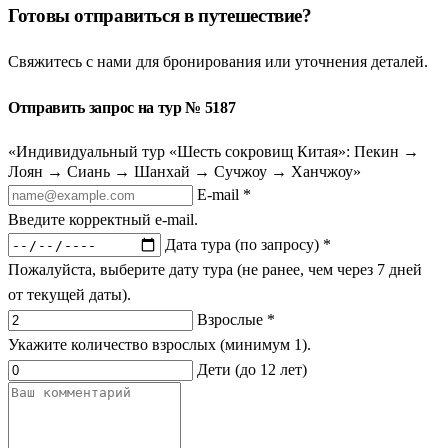
Готовы отправиться в путешествие?
Свяжитесь с нами для бронирования или уточнения деталей.
Отправить запрос на тур № 5187
«Индивидуальный тур «Шесть сокровищ Китая»: Пекин →
Лоян → Сиань → Шанхай → Сучжоу → Ханчжоу»
E-mail *
Введите корректный e-mail.
Дата тура (по запросу) *
Пожалуйста, выберите дату тура (не ранее, чем через 7 дней
от текущей даты).
Взрослые *
Укажите количество взрослых (минимум 1).
Дети (до 12 лет)