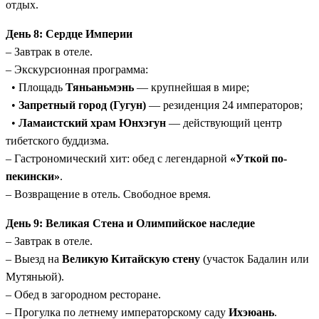
отдых.
День 8: Сердце Империи
– Завтрак в отеле.
– Экскурсионная программа:
• Площадь
Тяньаньмэнь
— крупнейшая в мире;
•
Запретный город (Гугун)
— резиденция 24 императоров;
•
Ламаистский храм Юнхэгун
— действующий центр
тибетского буддизма.
– Гастрономический хит: обед с легендарной
«Уткой по-
пекински»
.
– Возвращение в отель. Свободное время.
День 9: Великая Стена и Олимпийское наследие
– Завтрак в отеле.
– Выезд на
Великую Китайскую стену
(участок Бадалин или
Мутяньюй).
– Обед в загородном ресторане.
– Прогулка по летнему императорскому саду
Ихэюань
.