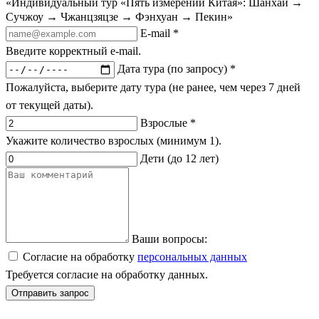
«Индивидуальный тур «Пять измерений Китая»: Шанхай →
Сучжоу → Чжанцзяцзе → Фэнхуан → Пекин»
E-mail *
Введите корректный e-mail.
Дата тура (по запросу) *
Пожалуйста, выберите дату тура (не ранее, чем через 7 дней
от текущей даты).
Взрослые *
Укажите количество взрослых (минимум 1).
Дети (до 12 лет)
Ваши вопросы:
Согласие на обработку
персональных данных
Требуется согласие на обработку данных.
Отправить запрос