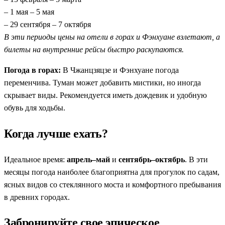
– 1 мая – 5 мая
– 29 сентября – 7 октября
В эти периоды цены на отели в горах и Фэнхуане взлетают, а
билеты на внутренние рейсы быстро раскупаются.
Погода в горах:
В Чжанцзяцзе и Фэнхуане погода
переменчива. Туман может добавить мистики, но иногда
скрывает виды. Рекомендуется иметь дождевик и удобную
обувь для ходьбы.
Когда лучше ехать?
Идеальное время:
апрель–май
и
сентябрь–октябрь
. В эти
месяцы погода наиболее благоприятна для прогулок по садам,
ясных видов со стеклянного моста и комфортного пребывания
в древних городах.
Забронируйте свое эпическое