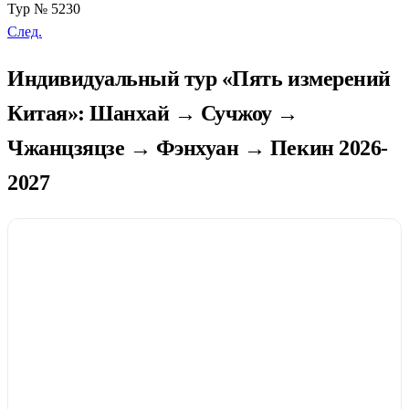
Тур № 5230
След.
Индивидуальный тур «Пять измерений
Китая»: Шанхай → Сучжоу →
Чжанцзяцзе → Фэнхуан → Пекин 2026-
2027