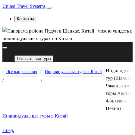
United Travel Systems
Контакты
Показать все туры
Индивидуаль
Все направления
Индивидуальные туры в Китай
тур (Шанхай -
/
/
Чжанцзяцзе,
горы Аватар -
Фэнхуан -
Пекин)
Индивидуальные туры в Китай
Пред.