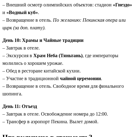
– Внешний осмотр олимпийских объектов: стадион
«Гнездо»
и
«Водный куб»
.
– Возвращение в отель.
По желанию: Пекинская опера или
цирк (за доп. плату).
День 10: Храмы и Чайные традиции
– Завтрак в отеле.
– Экскурсия в
Храм Неба (Тяньтань)
, где императоры
молились о хорошем урожае.
– Обед в ресторане китайской кухни.
– Участие в традиционной
чайной церемонии
.
– Возвращение в отель. Свободное время для финального
шопинга.
День 11: Отъезд
– Завтрак в отеле. Освобождение номера до 12:00.
– Трансфер в аэропорт Пекина. Вылет домой.