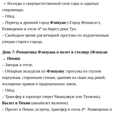
• Легенды о сверхъестественной силе горы и скрытых
сокровищах.
– Обед.
– Переезд в древний город
Фэнхуан
(«Город Феникса»).
Размещение в отеле 4* на берегу реки Туо.
– Свободное время для вечерней прогулки по подсвеченным
улицам старого города.
День 7: Романтика Фэнхуана и полет в столицу (Фэнхуан
→ Пекин)
– Завтрак в отеле.
– Обзорная экскурсия по
Фэнхуану
: прогулка по глухим
переулкам, старинным стенам, зданиям на сваях над рекой,
посещение храмов и традиционных лавок.
– Обед.
– Трансфер в аэропорт (через Чжанцзяцзе или Тунжэнь).
Вылет в Пекин
(авиабилет включен).
– Прилет в Пекин, встреча, трансфер в отель 4*. Размещение и