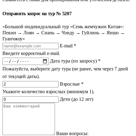
Отправить запрос на тур № 5207
«Большой индивидуальный тур «Семь жемчужин Китая»:
Пекин → Лоян → Сиань → Чэнду → Гуйлинь → Яншо →
Гуанчжоу»
E-mail *
Введите корректный e-mail.
Дата тура (по запросу) *
Пожалуйста, выберите дату тура (не ранее, чем через 7 дней
от текущей даты).
Взрослые *
Укажите количество взрослых (минимум 1).
Дети (до 12 лет)
Ваши вопросы: