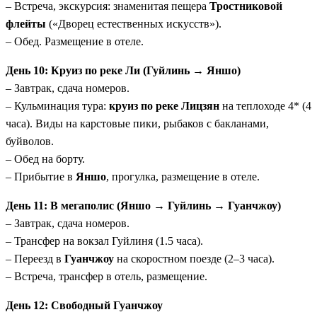
– Встреча, экскурсия: знаменитая пещера
Тростниковой
флейты
(«Дворец естественных искусств»).
– Обед. Размещение в отеле.
День 10: Круиз по реке Ли (Гуйлинь → Яншо)
– Завтрак, сдача номеров.
– Кульминация тура:
круиз по реке Лицзян
на теплоходе 4* (4
часа). Виды на карстовые пики, рыбаков с бакланами,
буйволов.
– Обед на борту.
– Прибытие в
Яншо
, прогулка, размещение в отеле.
День 11: В мегаполис (Яншо → Гуйлинь → Гуанчжоу)
– Завтрак, сдача номеров.
– Трансфер на вокзал Гуйлиня (1.5 часа).
– Переезд в
Гуанчжоу
на скоростном поезде (2–3 часа).
– Встреча, трансфер в отель, размещение.
День 12: Свободный Гуанчжоу