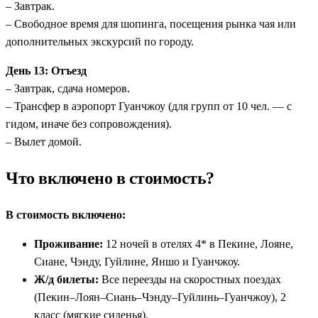
– Завтрак.
– Свободное время для шопинга, посещения рынка чая или
дополнительных экскурсий по городу.
День 13: Отъезд
– Завтрак, сдача номеров.
– Трансфер в аэропорт Гуанчжоу (для групп от 10 чел. — с
гидом, иначе без сопровождения).
– Вылет домой.
Что включено в стоимость?
В стоимость включено:
Проживание:
12 ночей в отелях 4* в Пекине, Лояне,
Сиане, Чэнду, Гуйлине, Яншо и Гуанчжоу.
Ж/д билеты:
Все переезды на скоростных поездах
(Пекин–Лоян–Сиань–Чэнду–Гуйлинь–Гуанчжоу), 2
класс (мягкие сиденья).