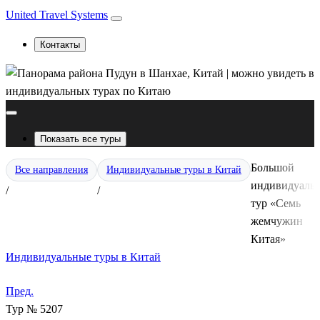
United Travel Systems
Контакты
Показать все туры
Большой
Все направления
Индивидуальные туры в Китай
индивидуаль
/
/
тур «Семь
жемчужин
Китая»
Индивидуальные туры в Китай
Пред.
Тур № 5207