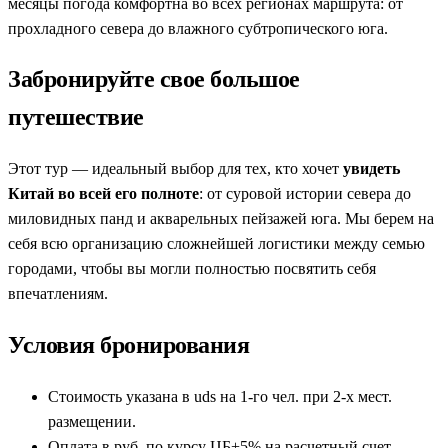
месяцы погода комфортна во всех регионах маршрута: от
прохладного севера до влажного субтропического юга.
Забронируйте свое большое
путешествие
Этот тур — идеальный выбор для тех, кто хочет
увидеть
Китай во всей его полноте
: от суровой истории севера до
миловидных панд и акварельных пейзажей юга. Мы берем на
себя всю организацию сложнейшей логистики между семью
городами, чтобы вы могли полностью посвятить себя
впечатлениям.
Условия бронирования
Стоимость указана в uds на 1-го чел. при 2-х мест.
размещении.
Оплата в руб. по курсу ЦБ+5% на расчетный счет.