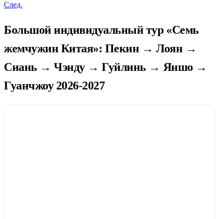
След.
Большой индивидуальный тур «Семь
жемчужин Китая»: Пекин → Лоян →
Сиань → Чэнду → Гуйлинь → Яншо →
Гуанчжоу 2026-2027