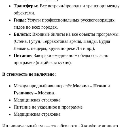
Трансферы:
Все встречи/проводы и транспорт между
объектами.
Гиды:
Услуги профессиональных русскоговорящих
гидов во всех городах.
Билеты:
Входные билеты на все объекты программы
(Стена, Гугун, Терракотовая армия, Панды, Будда
Лэшань, пещеры, круиз по реке Ли и др.).
Питание:
Завтраки ежедневно + обеды согласно
программе (китайская кухня).
В стоимость не включено:
Международный авиаперелёт
Москва – Пекин
и
Гуанчжоу – Москва
.
Медицинская страховка.
Питание не указанное в программе.
Медицинская страховка
Индивидуальный тур — это абсолютный комфорт личного