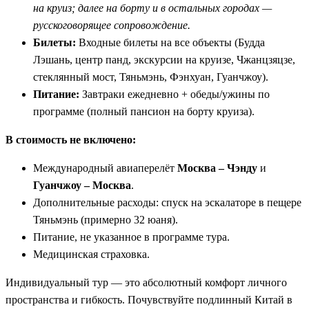
на круиз; далее на борту и в остальных городах —
русскоговорящее сопровождение.
Билеты:
Входные билеты на все объекты (Будда
Лэшань, центр панд, экскурсии на круизе, Чжанцзяцзе,
стеклянный мост, Тяньмэнь, Фэнхуан, Гуанчжоу).
Питание:
Завтраки ежедневно + обеды/ужины по
программе (полный пансион на борту круиза).
В стоимость не включено:
Международный авиаперелёт
Москва – Чэнду
и
Гуанчжоу – Москва
.
Дополнительные расходы: спуск на эскалаторе в пещере
Тяньмэнь (примерно 32 юаня).
Питание, не указанное в программе тура.
Медицинская страховка.
Индивидуальный тур — это абсолютный комфорт личного
пространства и гибкость. Почувствуйте подлинный Китай в