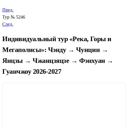
Пред.
Тур № 5246
След.
Индивидуальный тур «Река, Горы и
Мегаполисы»: Чэнду → Чунцин →
Янцзы → Чжанцзяцзе → Фэнхуан →
Гуанчжоу 2026-2027