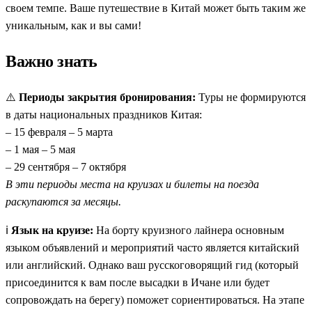
своем темпе. Ваше путешествие в Китай может быть таким же
уникальным, как и вы сами!
Важно знать
⚠️
Периоды закрытия бронирования:
Туры не формируются
в даты национальных праздников Китая:
– 15 февраля – 5 марта
– 1 мая – 5 мая
– 29 сентября – 7 октября
В эти периоды места на круизах и билеты на поезда
раскупаются за месяцы.
ℹ️
Язык на круизе:
На борту круизного лайнера основным
языком объявлений и мероприятий часто является китайский
или английский. Однако ваш русскоговорящий гид (который
присоединится к вам после высадки в Ичане или будет
сопровождать на берегу) поможет сориентироваться. На этапе