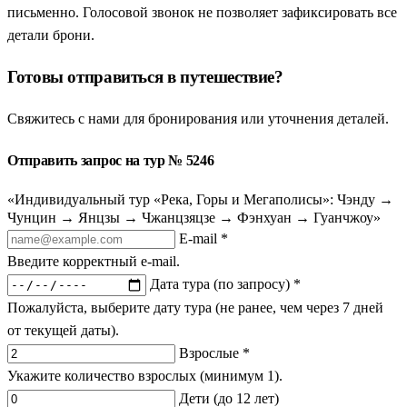
письменно. Голосовой звонок не позволяет зафиксировать все
детали брони.
Готовы отправиться в путешествие?
Свяжитесь с нами для бронирования или уточнения деталей.
Отправить запрос на тур № 5246
«Индивидуальный тур «Река, Горы и Мегаполисы»: Чэнду →
Чунцин → Янцзы → Чжанцзяцзе → Фэнхуан → Гуанчжоу»
E-mail *
Введите корректный e-mail.
Дата тура (по запросу) *
Пожалуйста, выберите дату тура (не ранее, чем через 7 дней
от текущей даты).
Взрослые *
Укажите количество взрослых (минимум 1).
Дети (до 12 лет)