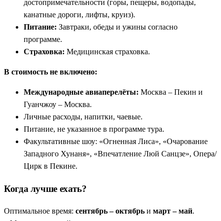
достопримечательности (горы, пещеры, водопады,
канатные дороги, лифты, круиз).
Питание:
Завтраки, обеды и ужины согласно
программе.
Страховка:
Медицинская страховка.
В стоимость не включено:
Международные авиаперелёты:
Москва – Пекин и
Гуанчжоу – Москва.
Личные расходы, напитки, чаевые.
Питание, не указанное в программе тура.
Факультативные шоу: «Огненная Лиса», «Очарование
Западного Хунаня», «Впечатление Люй Санцзе», Опера/
Цирк в Пекине.
Когда лучше ехать?
Оптимальное время:
сентябрь – октябрь
и
март – май
.