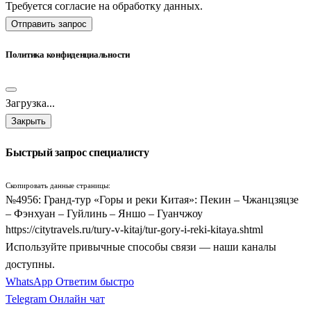
Требуется согласие на обработку данных.
Отправить запрос
Политика конфиденциальности
Загрузка...
Закрыть
Быстрый запрос специалисту
Скопировать данные страницы:
№4956: Гранд-тур «Горы и реки Китая»: Пекин – Чжанцзяцзе
– Фэнхуан – Гуйлинь – Яншо – Гуанчжоу
https://citytravels.ru/tury-v-kitaj/tur-gory-i-reki-kitaya.shtml
Используйте привычные способы связи — наши каналы
доступны.
WhatsApp
Ответим быстро
Telegram
Онлайн чат