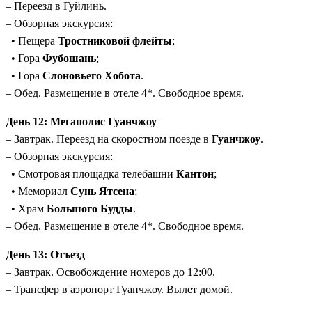
– Переезд в Гуйлинь.
– Обзорная экскурсия:
• Пещера
Тростниковой флейты
;
• Гора
Фубошань
;
• Гора
Слоновьего Хобота
.
– Обед. Размещение в отеле 4*. Свободное время.
День 12: Мегаполис Гуанчжоу
– Завтрак. Переезд на скоростном поезде в
Гуанчжоу
.
– Обзорная экскурсия:
• Смотровая площадка телебашни
Кантон
;
• Мемориал
Сунь Ятсена
;
• Храм
Большого Будды
.
– Обед. Размещение в отеле 4*. Свободное время.
День 13: Отъезд
– Завтрак. Освобождение номеров до 12:00.
– Трансфер в аэропорт Гуанчжоу. Вылет домой.