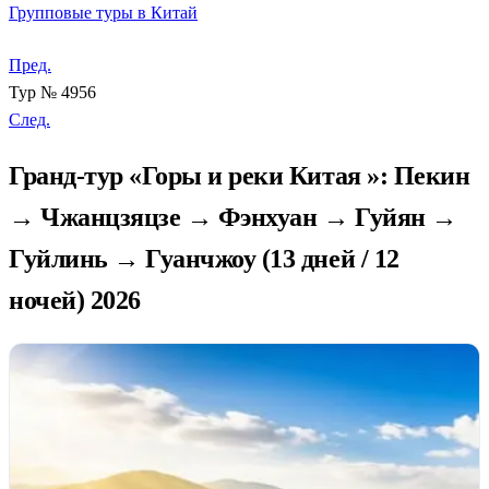
Групповые туры в Китай
Пред.
Тур № 4956
След.
Гранд-тур «Горы и реки Китая »: Пекин
→ Чжанцзяцзе → Фэнхуан → Гуйян →
Гуйлинь → Гуанчжоу (13 дней / 12
ночей) 2026