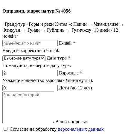
Отправить запрос на тур № 4956
«Гранд-тур «Горы и реки Китая »: Пекин → Чжанцзяцзе →
Фэнхуан → Гуйян → Гуйлинь → Гуанчжоу (13 дней / 12
ночей)»
E-mail *
Введите корректный e-mail.
Дата тура *
Пожалуйста, выберите дату тура.
Взрослые *
Укажите количество взрослых (минимум 1).
Дети (до 12 лет)
Ваши вопросы:
Согласие на обработку
персональных данных