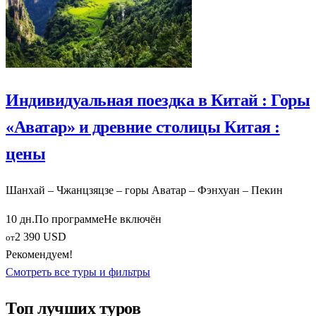
Индивидуальная поездка в Китай : Горы
«Аватар» и древние столицы Китая :
цены
Шанхай – Чжанцзяцзе – горы Аватар – Фэнхуан – Пекин
10 дн.
По программе
Не включён
2 390 USD
от
Рекомендуем!
Смотреть все туры и фильтры
Топ лучших туров