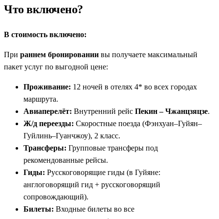
Что включено?
В стоимость включено:
При
раннем бронировании
вы получаете максимальный
пакет услуг по выгодной цене:
Проживание:
12 ночей в отелях 4* во всех городах
маршрута.
Авиаперелёт:
Внутренний рейс
Пекин – Чжанцзяцзе
.
Ж/д переезды:
Скоростные поезда (Фэнхуан–Гуйян–
Гуйлинь–Гуанчжоу), 2 класс.
Трансферы:
Групповые трансферы под
рекомендованные рейсы.
Гиды:
Русскоговорящие гиды (в Гуйяне:
англоговорящий гид + русскоговорящий
сопровождающий).
Билеты:
Входные билеты во все