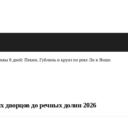
квы 8 дней: Пекин, Гуйлинь и круиз по реке Ли в Яншо
х дворцов до речных долин 2026