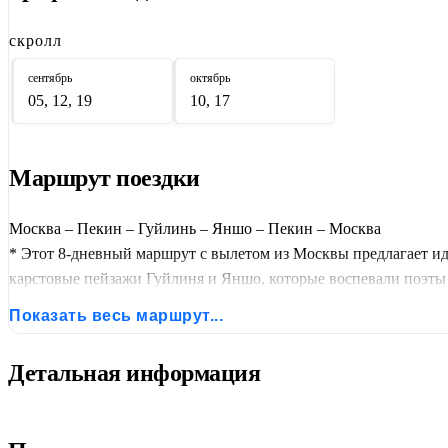
скролл
сентябрь
октябрь
05, 12, 19
10, 17
Маршрут поездки
Москва – Пекин – Гуйлинь – Яншо – Пекин – Москва
* Этот 8-дневный маршрут с вылетом из Москвы предлагает и
карстовые пейзажи Гуйлиня и Яншо, которые воспевали поэты 
Показать весь маршрут...
Детальная информация