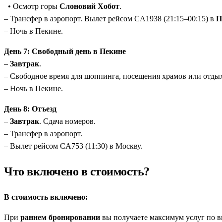
• Осмотр горы
Слоновий Хобот
.
– Трансфер в аэропорт. Вылет рейсом CA1938 (21:15–00:15) в
П
– Ночь в Пекине.
День 7: Свободный день в Пекине
–
Завтрак
.
– Свободное время для шоппинга, посещения храмов или отдых
– Ночь в Пекине.
День 8: Отъезд
–
Завтрак
. Сдача номеров.
– Трансфер в аэропорт.
– Вылет рейсом CA753 (11:30) в Москву.
Что включено в стоимость?
В стоимость включено:
При
раннем бронировании
вы получаете максимум услуг по в