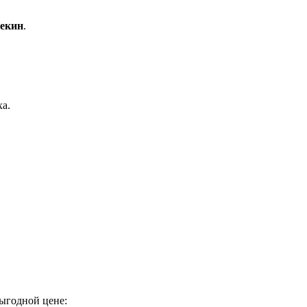
екин
.
а.
ыгодной цене: