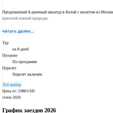
Продуманный 8-дневный авиатур в Китай с вылетом из Москв
красотой южной природы.
Отправьтесь в динамичное и насыщенное путешествие по двум
читать далее...
южного
Гуйлиня
.
Тур
Вы пройдете по
Великой Китайской Стене
, исследуете
Запре
на 8 дней
легендарную
пещеру Тростниковой флейты
. Все логистика 
Питание
По программе
Вас сопровождает опытный
русскоговорящий гид
, все входн
Перелёт
Перелёт включён
Топ выбор
Цена от:
2 090
USD
сезон 2026
График заездов 2026