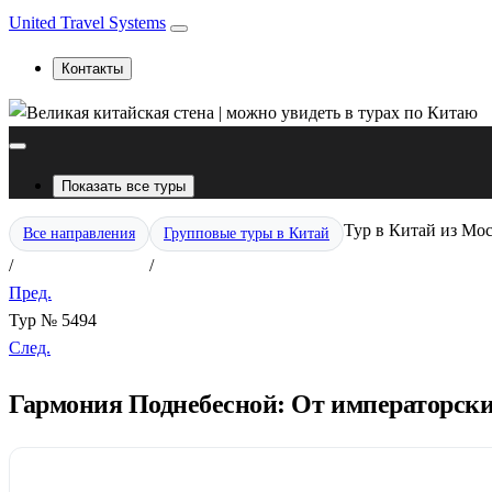
United Travel Systems
Контакты
Показать все туры
Тур в Китай из Мос
Все направления
Групповые туры в Китай
/
/
Пред.
Тур № 5494
След.
Гармония Поднебесной: От императорски