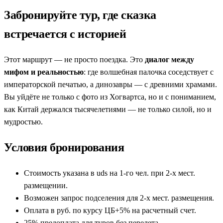
Забронируйте тур, где сказка
встречается с историей
Этот маршрут — не просто поездка. Это
диалог между
мифом и реальностью
: где волшебная палочка соседствует с
императорской печатью, а динозавры — с древними храмами.
Вы уйдёте не только с фото из Хогвартса, но и с пониманием,
как Китай держался тысячелетиями — не только силой, но и
мудростью.
Условия бронирования
Стоимость указана в uds на 1-го чел. при 2-х мест.
размещении.
Возможен запрос подселения для 2-х мест. размещения.
Оплата в руб. по курсу ЦБ+5% на расчетный счет.
25% предоплата для туров без перелета.