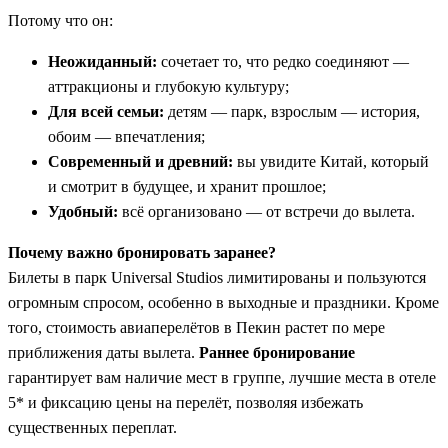
Потому что он:
Неожиданный:
сочетает то, что редко соединяют —
аттракционы и глубокую культуру;
Для всей семьи:
детям — парк, взрослым — история,
обоим — впечатления;
Современный и древний:
вы увидите Китай, который
и смотрит в будущее, и хранит прошлое;
Удобный:
всё организовано — от встречи до вылета.
Почему важно бронировать заранее?
Билеты в парк Universal Studios лимитированы и пользуются
огромным спросом, особенно в выходные и праздники. Кроме
того, стоимость авиаперелётов в Пекин растет по мере
приближения даты вылета.
Раннее бронирование
гарантирует вам наличие мест в группе, лучшие места в отеле
5* и фиксацию цены на перелёт, позволяя избежать
существенных переплат.