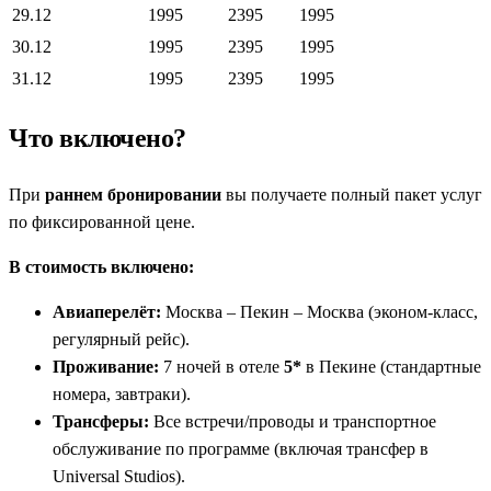
29.12
1995
2395
1995
30.12
1995
2395
1995
31.12
1995
2395
1995
Что включено?
При
раннем бронировании
вы получаете полный пакет услуг
по фиксированной цене.
В стоимость включено:
Авиаперелёт:
Москва – Пекин – Москва (эконом-класс,
регулярный рейс).
Проживание:
7 ночей в отеле
5*
в Пекине (стандартные
номера, завтраки).
Трансферы:
Все встречи/проводы и транспортное
обслуживание по программе (включая трансфер в
Universal Studios).