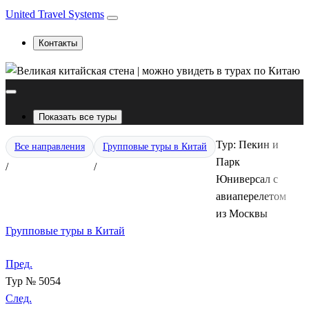
United Travel Systems
Контакты
Показать все туры
Тур: Пекин и
Все направления
Групповые туры в Китай
Парк
/
/
Юниверсал с
авиаперелетом
из Москвы
Групповые туры в Китай
Пред.
Тур № 5054
След.