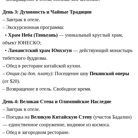
День 3: Духовность и Чайные Традиции
– Завтрак в отеле.
– Экскурсионная программа:
•
Храм Неба (Тяньтань)
— уникальный круглый храм,
объект ЮНЕСКО;
•
Ламаистский храм Юнхэгун
— действующий монастырь
тибетского буддизма.
– Обед в ресторане китайской кухни.
–
Опция (за доп. плату):
Посещение шоу
Пекинской оперы
(от $20).
– Возвращение в отель. Свободное время.
День 4: Великая Стена и Олимпийское Наследие
– Завтрак в отеле.
– Поездка на
Великую Китайскую Стену
(участок Бадалин)
— единственное сооружение, видимое из космоса.
– Обед в загородном ресторане.