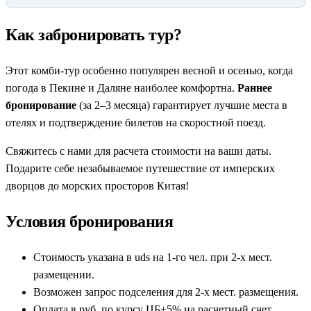
Как забронировать тур?
Этот комби-тур особенно популярен весной и осенью, когда
погода в Пекине и Даляне наиболее комфортна.
Раннее
бронирование
(за 2–3 месяца) гарантирует лучшие места в
отелях и подтверждение билетов на скоростной поезд.
Свяжитесь с нами для расчета стоимости на ваши даты.
Подарите себе незабываемое путешествие от имперских
дворцов до морских просторов Китая!
Условия бронирования
Стоимость указана в uds на 1-го чел. при 2-х мест.
размещении.
Возможен запрос подселения для 2-х мест. размещения.
Оплата в руб. по курсу ЦБ+5% на расчетный счет.