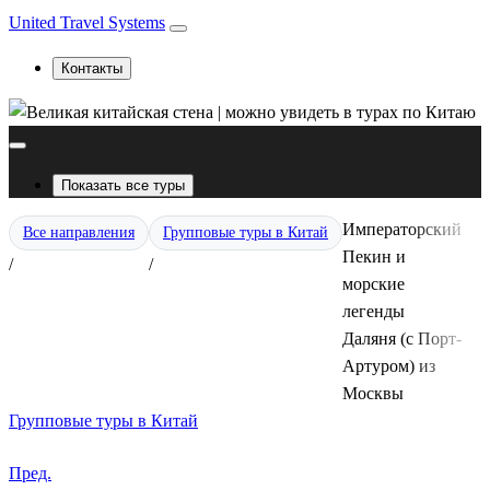
United Travel Systems
Контакты
Показать все туры
Императорский
Все направления
Групповые туры в Китай
Пекин и
/
/
морские
легенды
Даляня (с Порт-
Артуром) из
Москвы
Групповые туры в Китай
Пред.