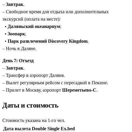
–
Завтрак
.
– Свободное время для отдыха или дополнительных
экскурсий (оплата на месте):
•
Даляньский океанариум
;
•
Зоопарк
;
•
Парк развлечений Discovery Kingdom
.
– Ночь в Даляне.
День 7: Отъезд
–
Завтрак
.
– Трансфер в аэропорт Даляня.
– Вылет регулярным рейсом с пересадкой в Пекине.
– Прилет в Москву, аэропорт
Шереметьево-С
.
Даты и стоимость
Стоимость указана на 1-го чел.
Дата вылета
Double
Single
Ex.bed