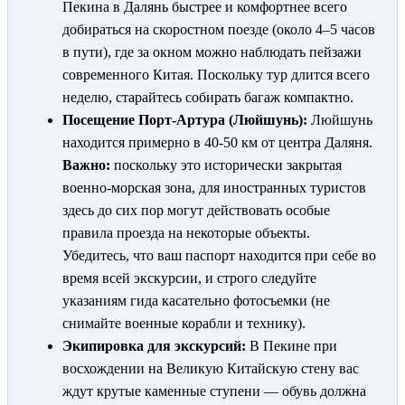
Пекина в Далянь быстрее и комфортнее всего
добираться на скоростном поезде (около 4–5 часов
в пути), где за окном можно наблюдать пейзажи
современного Китая. Поскольку тур длится всего
неделю, старайтесь собирать багаж компактно.
Посещение Порт-Артура (Люйшунь):
Люйшунь
находится примерно в 40-50 км от центра Даляня.
Важно:
поскольку это исторически закрытая
военно-морская зона, для иностранных туристов
здесь до сих пор могут действовать особые
правила проезда на некоторые объекты.
Убедитесь, что ваш паспорт находится при себе во
время всей экскурсии, и строго следуйте
указаниям гида касательно фотосъемки (не
снимайте военные корабли и технику).
Экипировка для экскурсий:
В Пекине при
восхождении на Великую Китайскую стену вас
ждут крутые каменные ступени — обувь должна