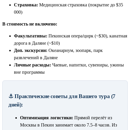
Страховка:
Медицинская страховка (покрытие до $35
000)
В стоимость не включено:
Факультативы:
Пекинская опера/цирк (~$30), канатная
дорога в Даляне (~$10)
Доп. экскурсии:
Океанариум, зоопарк, парк
развлечений в Даляне
Личные расходы:
Чаевые, напитки, сувениры, ужины
вне программы
⚓ Практические советы для Вашего тура (7
дней):
Оптимизация логистики:
Прямой перелёт из
Москвы в Пекин занимает около 7.5–8 часов. Из