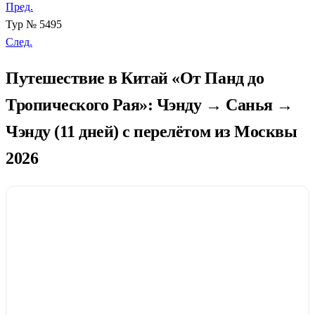
Пред.
Тур № 5495
След.
Путешествие в Китай «От Панд до
Тропического Рая»: Чэнду → Санья →
Чэнду (11 дней) с перелётом из Москвы
2026