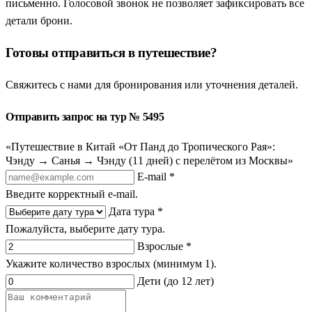
письменно. Голосовой звонок не позволяет зафиксировать все
детали брони.
Готовы отправиться в путешествие?
Свяжитесь с нами для бронирования или уточнения деталей.
Отправить запрос на тур № 5495
«Путешествие в Китай «От Панд до Тропического Рая»:
Чэнду → Санья → Чэнду (11 дней) с перелётом из Москвы»
E-mail *
Введите корректный e-mail.
Дата тура *
Пожалуйста, выберите дату тура.
Взрослые *
Укажите количество взрослых (минимум 1).
Дети (до 12 лет)