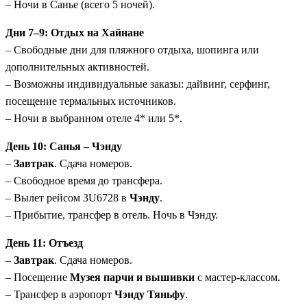
– Ночи в Санье (всего 5 ночей).
Дни 7–9: Отдых на Хайнане
– Свободные дни для пляжного отдыха, шопинга или
дополнительных активностей.
– Возможны индивидуальные заказы: дайвинг, серфинг,
посещение термальных источников.
– Ночи в выбранном отеле 4* или 5*.
День 10: Санья – Чэнду
–
Завтрак
. Сдача номеров.
– Свободное время до трансфера.
– Вылет рейсом 3U6728 в
Чэнду
.
– Прибытие, трансфер в отель. Ночь в Чэнду.
День 11: Отъезд
–
Завтрак
. Сдача номеров.
– Посещение
Музея парчи и вышивки
с мастер-классом.
– Трансфер в аэропорт
Чэнду Тяньфу
.