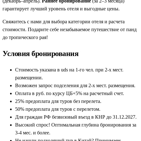
(декабрь–апрель).
Раннее бронирование
(за 2–3 месяца)
гарантирует лучший уровень отеля и выгодные цены.
Свяжитесь с нами для выбора категории отеля и расчета
стоимости. Подарите себе незабываемое путешествие от панд
до тропического рая!
Условия бронирования
Стоимость указана в uds на 1-го чел. при 2-х мест.
размещении.
Возможен запрос подселения для 2-х мест. размещения.
Оплата в руб. по курсу ЦБ+5% на расчетный счет.
25% предоплата для туров без перелета.
50% предоплата для туров с перелетом.
Для граждан РФ безвизовый въезд в КНР до 31.12.2027.
Высокий спрос! Оптимальная глубина бронирования за
3-4 мес. и более.
Не нашли подходящий тур в Китай? Принимаем