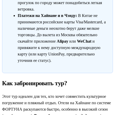
прогулок по городу может понадобиться легкая
ветровка.
Платежи на Хайнане и в Чэнду:
В Китае не
принимаются российские карты Visa/Mastercard, а
наличные деньги неохотно берут даже мелкие
торговцы. До вылета из Москвы обязательно
скачайте приложение
Alipay
или
WeChat
и
привяжите к нему доступную международную
карту (или карту UnionPay, предварительно
уточнив ее статус).
Как забронировать тур?
Этот тур идеален для тех, кто хочет совместить культурное
погружение и пляжный отдых. Отели на Хайнане по системе
ФОРТУНА раскупаются быстро, особенно в высокий сезон