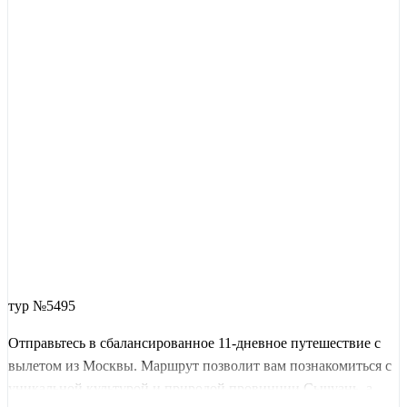
тур №5495
Отправьтесь в сбалансированное 11-дневное путешествие с
вылетом из Москвы. Маршрут позволит вам познакомиться с
уникальной культурой и природой провинции Сычуань, а