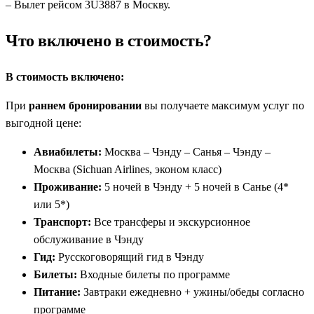
– Вылет рейсом 3U3887 в Москву.
Что включено в стоимость?
В стоимость включено:
При
раннем бронировании
вы получаете максимум услуг по
выгодной цене:
Авиабилеты:
Москва – Чэнду – Санья – Чэнду –
Москва (Sichuan Airlines, эконом класс)
Проживание:
5 ночей в Чэнду + 5 ночей в Санье (4*
или 5*)
Транспорт:
Все трансферы и экскурсионное
обслуживание в Чэнду
Гид:
Русскоговорящий гид в Чэнду
Билеты:
Входные билеты по программе
Питание:
Завтраки ежедневно + ужины/обеды согласно
программе