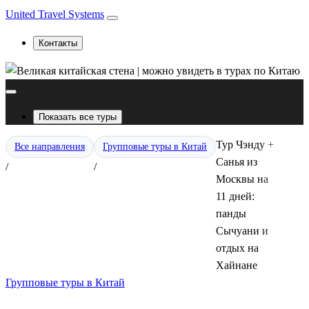
United Travel Systems
Контакты
Показать все туры
Тур Чэнду +
Все направления
Групповые туры в Китай
Санья из
/
/
Москвы на
11 дней:
панды
Сычуани и
отдых на
Хайнане
Групповые туры в Китай