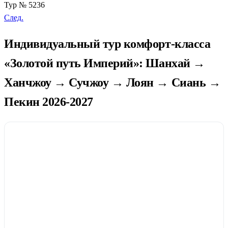
Тур № 5236
След.
Индивидуальный тур комфорт-класса
«Золотой путь Империй»: Шанхай →
Ханчжоу → Сучжоу → Лоян → Сиань →
Пекин 2026-2027