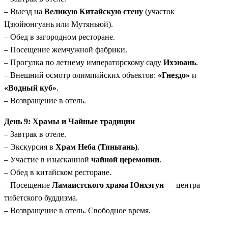
– Выезд на
Великую Китайскую стену
(участок
Цзюйюнгуань или Мутяньюй).
– Обед в загородном ресторане.
– Посещение жемчужной фабрики.
– Прогулка по летнему императорскому саду
Ихэюань
.
– Внешний осмотр олимпийских объектов:
«Гнездо»
и
«Водный куб»
.
– Возвращение в отель.
День 9: Храмы и Чайные традиции
– Завтрак в отеле.
– Экскурсия в
Храм Неба (Тяньтань)
.
– Участие в изысканной
чайной церемонии
.
– Обед в китайском ресторане.
– Посещение
Ламаистского храма Юнхэгун
— центра
тибетского буддизма.
– Возвращение в отель. Свободное время.