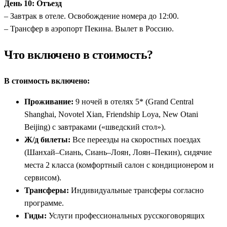
День 10: Отъезд
– Завтрак в отеле. Освобождение номера до 12:00.
– Трансфер в аэропорт Пекина. Вылет в Россию.
Что включено в стоимость?
В стоимость включено:
Проживание:
9 ночей в отелях 5* (Grand Central
Shanghai, Novotel Xian, Friendship Loya, New Otani
Beijing) с завтраками («шведский стол»).
Ж/д билеты:
Все переезды на скоростных поездах
(Шанхай–Сиань, Сиань–Лоян, Лоян–Пекин), сидячие
места 2 класса (комфортный салон с кондиционером и
сервисом).
Трансферы:
Индивидуальные трансферы согласно
программе.
Гиды:
Услуги профессиональных русскоговорящих