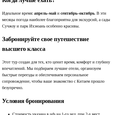
Идеальное время:
апрель–май
и
сентябрь–октябрь
. В эти
месяцы погода наиболее благоприятна для экскурсий, а сады
Сучжоу и парк Ихэюань особенно красивы.
Забронируйте свое путешествие
высшего класса
Этот тур создан для тех, кто ценит время, комфорт и глубину
впечатлений. Мы подбираем лучшие отели, организуем
быстрые переезды и обеспечиваем персональное
сопровождение, чтобы ваше знакомство с Китаем прошло
безупречно.
Условия бронирования
Стоимость указана в uds на 1-го чел. при 2-х мест.