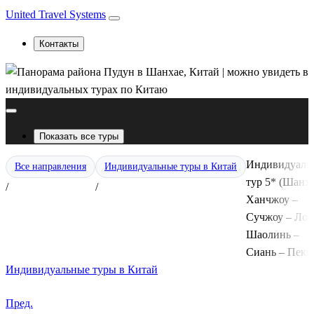
United Travel Systems
Контакты
Показать все туры
Индивидуаль
Все направления
Индивидуальные туры в Китай
тур 5* (Шанх
/
/
Ханчжоу –
Сучжоу – Лоя
Шаолинь –
Сиань – Пеки
Индивидуальные туры в Китай
Пред.