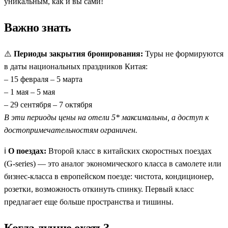
уникальным, как и вы сами!
Важно знать
⚠️
Периоды закрытия бронирования:
Туры не формируются
в даты национальных праздников Китая:
– 15 февраля – 5 марта
– 1 мая – 5 мая
– 29 сентября – 7 октября
В эти периоды цены на отели 5* максимальны, а доступ к
достопримечательностям ограничен.
ℹ️
О поездах:
Второй класс в китайских скоростных поездах
(G-series) — это аналог экономического класса в самолете или
бизнес-класса в европейском поезде: чистота, кондиционер,
розетки, возможность откинуть спинку. Первый класс
предлагает еще больше пространства и тишины.
Когда лучше ехать?