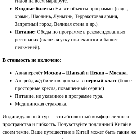
гидов на всем маршруте.
Входные билеты:
На все объекты программы (сады,
храмы, Шаолинь, Лунмэнь, Терракотовая армия,
Запретный город, Великая стена и др.).
Питание:
Обеды по программе в рекомендованных
ресторанах (включая утку по-пекински и банкет
пельменей).
В стоимость не включено:
Авиаперелёт
Москва – Шанхай
и
Пекин – Москва
.
Апгрейд ж/д билетов: доплата за
первый класс
(более
просторные кресла, повышенный сервис)
Питание, не указанное в программе тура.
Медицинская страховка.
Индивидуальный тур — это абсолютный комфорт личного
пространства и гибкость. Почувствуйте подлинный Китай в
своем темпе. Ваше путешествие в Китай может быть таким же