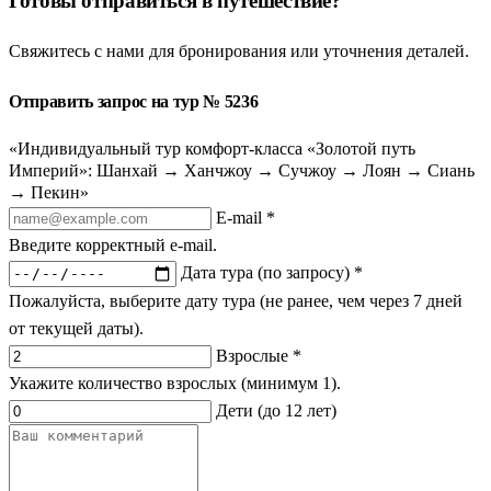
Готовы отправиться в путешествие?
Свяжитесь с нами для бронирования или уточнения деталей.
Отправить запрос на тур № 5236
«Индивидуальный тур комфорт-класса «Золотой путь
Империй»: Шанхай → Ханчжоу → Сучжоу → Лоян → Сиань
→ Пекин»
E-mail *
Введите корректный e-mail.
Дата тура (по запросу) *
Пожалуйста, выберите дату тура (не ранее, чем через 7 дней
от текущей даты).
Взрослые *
Укажите количество взрослых (минимум 1).
Дети (до 12 лет)