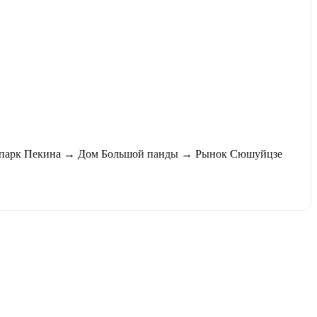
оопарк Пекина → Дом Большой панды → Рынок Сюшуйцзе