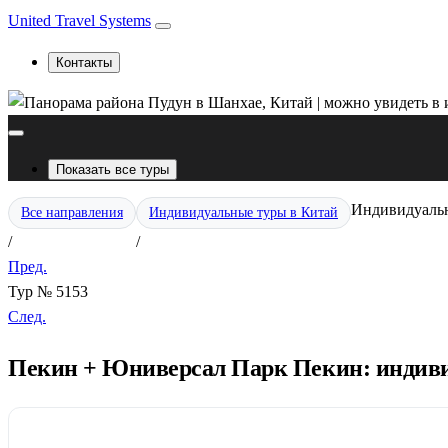
United Travel Systems
Контакты
Показать все туры
Индивидуальны
Все направления
Индивидуальные туры в Китай
/
/
Пред.
Тур № 5153
След.
Пекин + Юниверсал Парк Пекин: индивиду