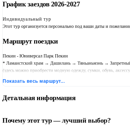
График заездов 2026-2027
Индивидуальный тур
Этот тур организуется персонально под ваши даты и пожелани
Маршрут поездки
Пекин - Юниверсал Парк Пекин
* Ламаистский храм → Дашилань → Тяньаньмэнь → Запретны
(здесь можно приобрести модную одежду, сумки, обувь, аксессу
Показать весь маршрут...
Детальная информация
Почему этот тур — лучший выбор?