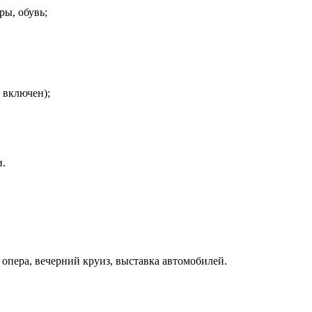
ры, обувь;
 включен);
и.
опера, вечерний круиз, выставка автомобилей.