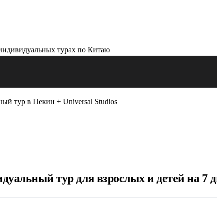
й тур в Пекин + Universal Studios
альный тур для взрослых и детей на 7 д