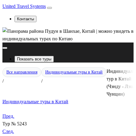
United Travel Systems
Контакты
Показать все туры
Индивидуаль
Все направления
Индивидуальные туры в Китай
тур в Китай
/
/
(Чэнду - Лэша
Чунцин)
Индивидуальные туры в Китай
Пред.
Тур № 5243
След.