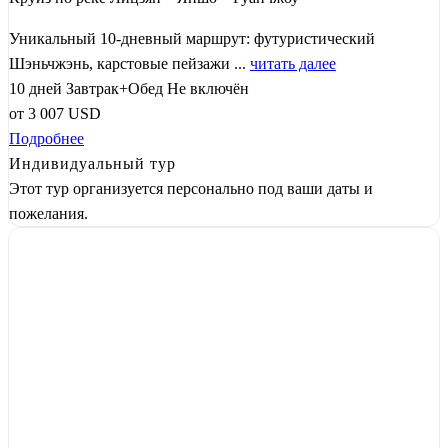
Уникальный 10-дневный маршрут: футуристический
Шэньчжэнь, карстовые пейзажи ...
читать далее
10 дней
Завтрак+Обед
Не включён
от
3 007
USD
Подробнее
Индивидуальный тур
Этот тур организуется персонально под ваши даты и
пожелания.