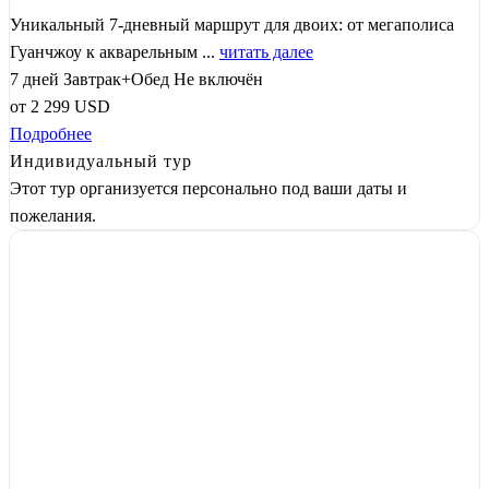
Уникальный 7-дневный маршрут для двоих: от мегаполиса
Гуанчжоу к акварельным ...
читать далее
7 дней
Завтрак+Обед
Не включён
от
2 299
USD
Подробнее
Индивидуальный тур
Этот тур организуется персонально под ваши даты и
пожелания.