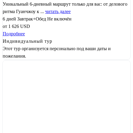
Уникальный 6-дневный маршрут только для вас: от делового
ритма Гуанчжоу к ...
читать далее
6 дней
Завтрак+Обед
Не включён
от
1 626
USD
Подробнее
Индивидуальный тур
Этот тур организуется персонально под ваши даты и
пожелания.