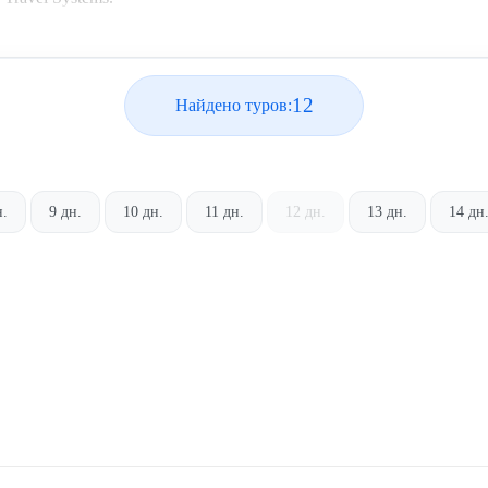
12
Найдено туров:
н.
9 дн.
10 дн.
11 дн.
12 дн.
13 дн.
14 дн