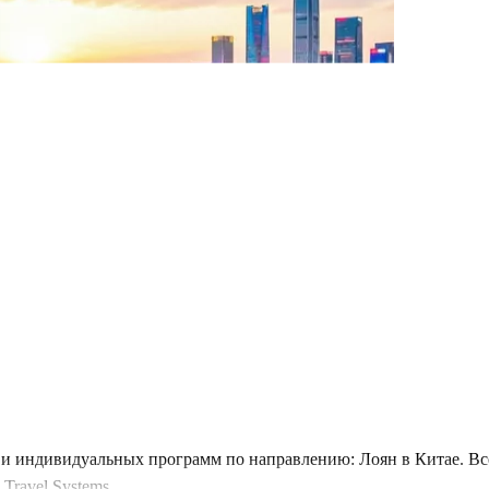
и индивидуальных программ по направлению: Лоян в Китае. Все
Travel Systems.