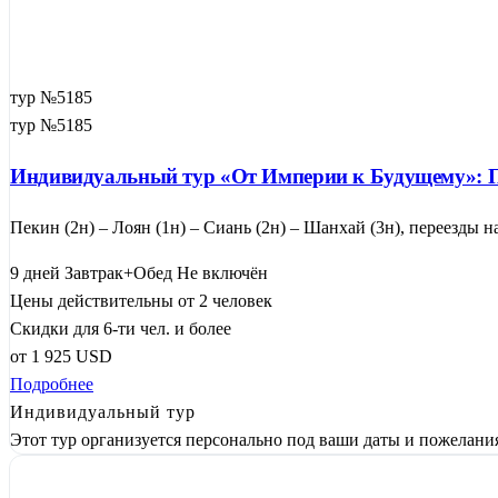
тур №5185
тур №5185
Индивидуальный тур «От Империи к Будущему»:
Пекин (2н) – Лоян (1н) – Сиань (2н) – Шанхай (3н), переезды 
9 дней
Завтрак+Обед
Не включён
Цены действительны от 2 человек
Скидки для 6-ти чел. и более
от
1 925
USD
Подробнее
Индивидуальный тур
Этот тур организуется персонально под ваши даты и пожелани