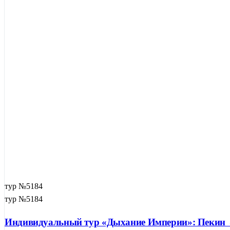
тур №5184
тур №5184
Индивидуальный тур «Дыхание Империи»: Пекин