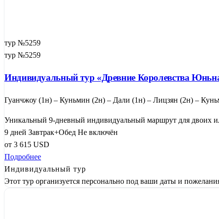
тур №5259
тур №5259
Индивидуальный тур «Древние Королевства Юньн
Гуанчжоу (1н) – Куньмин (2н) – Дали (1н) – Лицзян (2н) – Кунь
Уникальный 9-дневный индивидуальный маршрут для двоих или
9 дней
Завтрак+Обед
Не включён
от
3 615
USD
Подробнее
Индивидуальный тур
Этот тур организуется персонально под ваши даты и пожелани