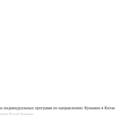
и индивидуальных программ по направлению: Куньмин в Китае.
ted Travel Systems.